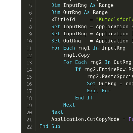
Dim
 InputRng 
As
 Range

Dim
 OutRng 
As
 Range

	xTitleId     
=
"KutoolsforE
Set
 InputRng 
=
 Application
.
Set
 InputRng 
=
 Application
.
Set
 OutRng   
=
 Application
.
For
Each
 rng1 
In
 InputRng

		rng1
.
Copy

For
Each
 rng2 
In
 OutRng

If
 rng2
.
EntireRow
.
R
				rng2
.
PasteSpecia
Set
 OutRng 
=
 rn
Exit
For
End
If
Next
Next
	Application
.
CutCopyMode 
=
F
End
Sub