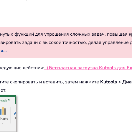
нутых функций для упрощения сложных задач, повышая к
изировать задачи с высокой точностью, делая управление 
...
следующие действия:
（Бесплатная загрузка Kutools для Ex
тите скопировать и вставить, затем нажмите
Kutools
>
Диа
от: