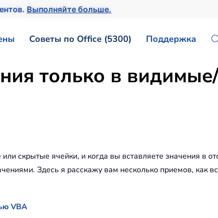
ментов.
Выполняйте больше.
ены
Советы по Office (5300)
Поддержка
ения только в видимы
е или скрытые ячейки, и когда вы вставляете значения в 
чениями. Здесь я расскажу вам несколько приемов, как вс
щью VBA