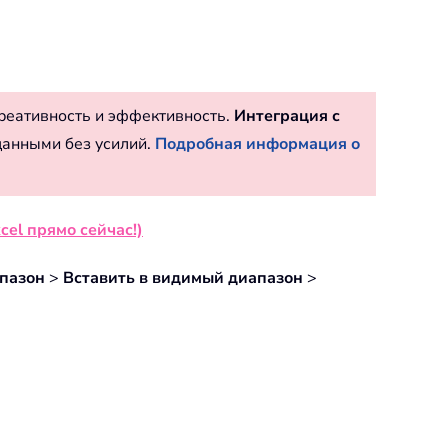
реативность и эффективность.
Интеграция с
данными без усилий.
Подробная информация о
cel прямо сейчас!)
пазон
>
Вставить в видимый диапазон
>