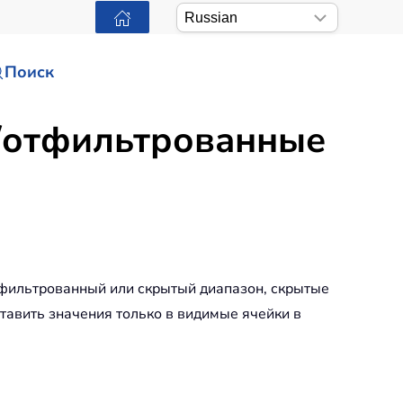
Поиск
е/отфильтрованные
отфильтрованный или скрытый диапазон, скрытые
тавить значения только в видимые ячейки в