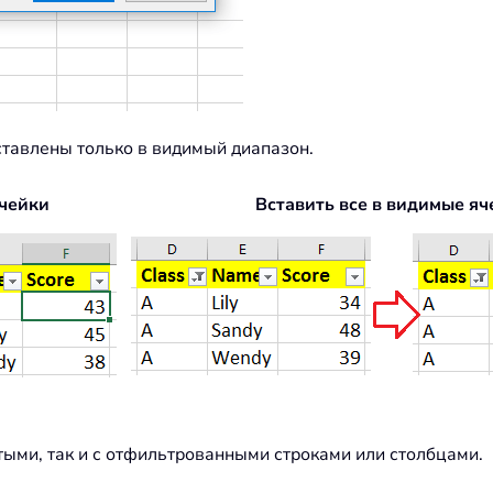
ставлены только в видимый диапазон.
ячейки
Вставить все в видимые яч
ытыми, так и с отфильтрованными строками или столбцами.