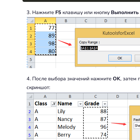
3. Нажмите
F5
клавишу или кнопку
Выполнить
4. После выбора значений нажмите
OK
, затем
скриншот: