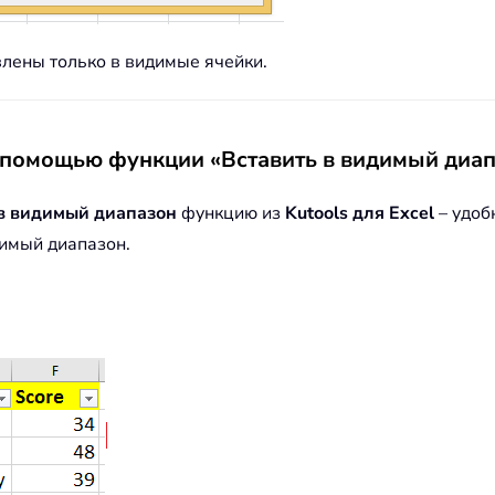
авлены только в видимые ячейки.
 помощью функции «Вставить в видимый диапа
в видимый диапазон
функцию из
Kutools для Excel
– удоб
димый диапазон.