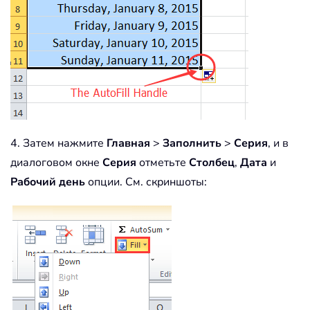
4. Затем нажмите
Главная
>
Заполнить
>
Серия
, и в
диалоговом окне
Серия
отметьте
Столбец
,
Дата
и
Рабочий день
опции. См. скриншоты: