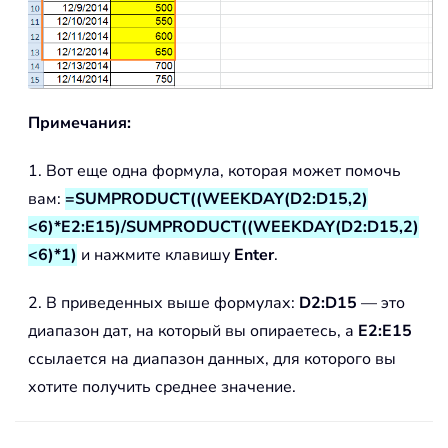
Примечания:
1. Вот еще одна формула, которая может помочь
вам:
=SUMPRODUCT((WEEKDAY(D2:D15,2)
<6)*E2:E15)/SUMPRODUCT((WEEKDAY(D2:D15,2)
<6)*1)
и нажмите клавишу
Enter
.
2. В приведенных выше формулах:
D2:D15
— это
диапазон дат, на который вы опираетесь, а
E2:E15
ссылается на диапазон данных, для которого вы
хотите получить среднее значение.