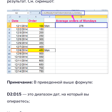
результат. См. скриншот:
Примечание:
В приведенной выше формуле:
D2:D15
— это диапазон дат, на который вы
опираетесь;