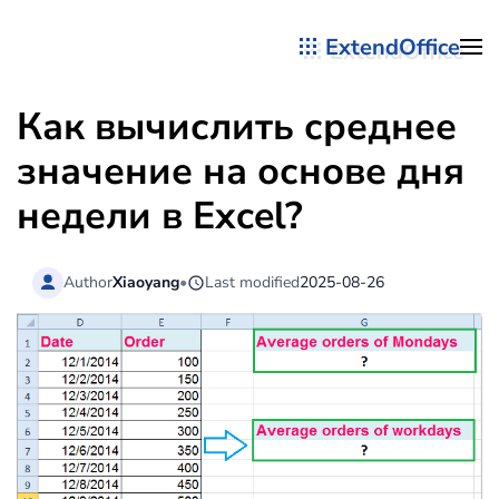
ExtendOffice
Перейти к содержимому
Как вычислить среднее
значение на основе дня
недели в Excel?
Author
Xiaoyang
•
Last modified
2025-08-26