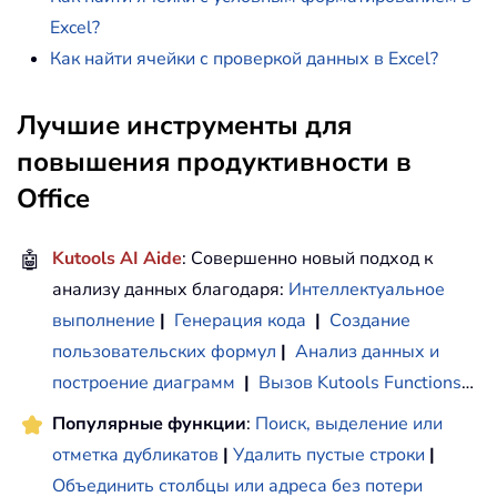
Excel?
Как найти ячейки с проверкой данных в Excel?
Лучшие инструменты для
повышения продуктивности в
Office
🤖
Kutools AI Aide
: Совершенно новый подход к
анализу данных благодаря:
Интеллектуальное
выполнение
|
Генерация кода
|
Создание
пользовательских формул
|
Анализ данных и
построение диаграмм
|
Вызов Kutools Functions
…
Популярные функции
:
Поиск, выделение или
отметка дубликатов
|
Удалить пустые строки
|
Объединить столбцы или адреса без потери