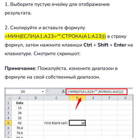
1. Выберите пустую ячейку для отображения
результата.
2. Скопируйте и вставьте формулу
=МИН(ЕСЛИ(A1:A23="";СТРОКА(A1:A23)))
в строку
формул, затем нажмите клавиши
Ctrl
+
Shift
+
Enter
на
клавиатуре. Смотрите скриншот:
Примечание
: Пожалуйста, измените диапазон в
формуле на свой собственный диапазон.