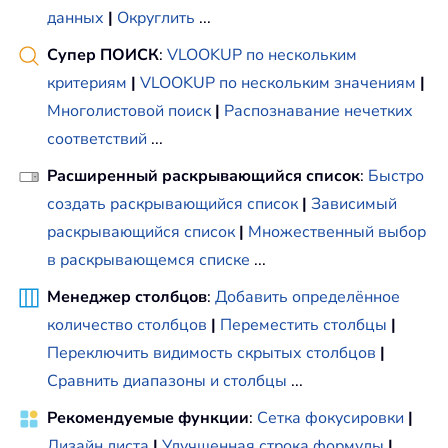
данных
|
Округлить
...
Супер ПОИСК
:
VLOOKUP по нескольким
критериям
|
VLOOKUP по нескольким значениям
|
Многолистовой поиск
|
Распознавание нечетких
соответствий
...
Расширенный раскрывающийся список
:
Быстро
создать раскрывающийся список
|
Зависимый
раскрывающийся список
|
Множественный выбор
в раскрывающемся списке
...
Менеджер столбцов
:
Добавить определённое
количество столбцов
|
Переместить столбцы
|
Переключить видимость скрытых столбцов
|
Сравнить диапазоны и столбцы
...
Рекомендуемые функции
:
Сетка фокусировки
|
Дизайн листа
|
Улучшенная строка формулы
|