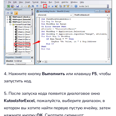
4. Нажмите кнопку
Выполнить
или клавишу
F5
, чтобы
запустить код.
5. После запуска кода появится диалоговое окно
KutoolsforExcel
, пожалуйста, выберите диапазон, в
котором вы хотите найти первую пустую ячейку, затем
нажмите кнопку
ОК
. Смотрите скриншот: