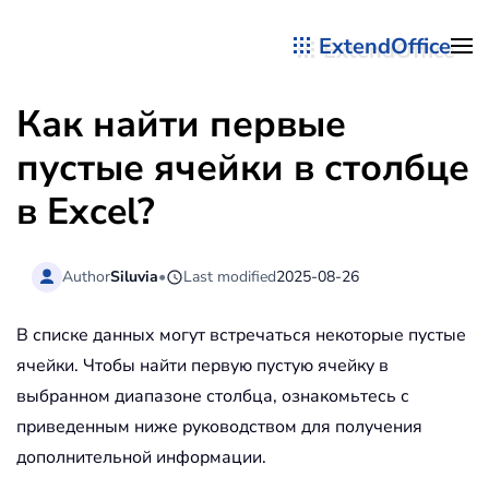
ExtendOffice
Перейти к содержимому
Как найти первые
пустые ячейки в столбце
в Excel?
Author
Siluvia
•
Last modified
2025-08-26
В списке данных могут встречаться некоторые пустые
ячейки. Чтобы найти первую пустую ячейку в
выбранном диапазоне столбца, ознакомьтесь с
приведенным ниже руководством для получения
дополнительной информации.