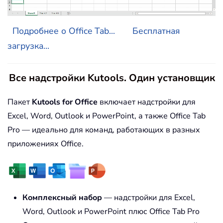
Подробнее о Office Tab...
Бесплатная
загрузка...
Все надстройки Kutools. Один установщик
Пакет
Kutools for Office
включает надстройки для
Excel, Word, Outlook и PowerPoint, а также Office Tab
Pro — идеально для команд, работающих в разных
приложениях Office.
Комплексный набор
— надстройки для Excel,
Word, Outlook и PowerPoint плюс Office Tab Pro