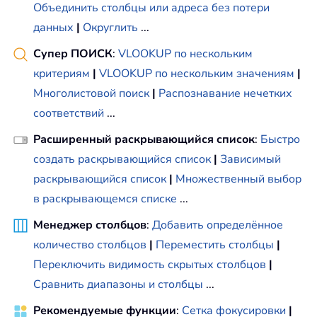
Объединить столбцы или адреса без потери
данных
|
Округлить
...
Супер ПОИСК
:
VLOOKUP по нескольким
критериям
|
VLOOKUP по нескольким значениям
|
Многолистовой поиск
|
Распознавание нечетких
соответствий
...
Расширенный раскрывающийся список
:
Быстро
создать раскрывающийся список
|
Зависимый
раскрывающийся список
|
Множественный выбор
в раскрывающемся списке
...
Менеджер столбцов
:
Добавить определённое
количество столбцов
|
Переместить столбцы
|
Переключить видимость скрытых столбцов
|
Сравнить диапазоны и столбцы
...
Рекомендуемые функции
:
Сетка фокусировки
|