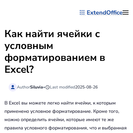
ExtendOffice
Перейти к содержимому
Как найти ячейки с
условным
форматированием в
Excel?
Author
Siluvia
•
Last modified
2025-08-26
В Excel вы можете легко найти ячейки, к которым
применено условное форматирование. Кроме того,
можно определить ячейки, которые имеют те же
правила условного форматирования, что и выбранная