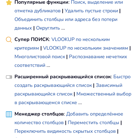
Популярные функции
:
Поиск, выделение или
отметка дубликатов
|
Удалить пустые строки
|
Объединить столбцы или адреса без потери
данных
|
Округлить
...
Супер ПОИСК
:
VLOOKUP по нескольким
критериям
|
VLOOKUP по нескольким значениям
|
Многолистовой поиск
|
Распознавание нечетких
соответствий
...
Расширенный раскрывающийся список
:
Быстро
создать раскрывающийся список
|
Зависимый
раскрывающийся список
|
Множественный выбор
в раскрывающемся списке
...
Менеджер столбцов
:
Добавить определённое
количество столбцов
|
Переместить столбцы
|
Переключить видимость скрытых столбцов
|