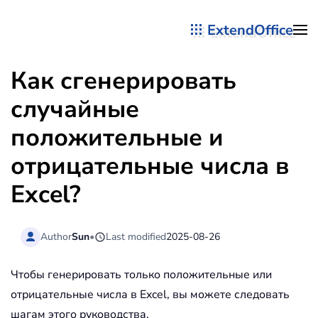
ExtendOffice
Перейти к содержимому
Как сгенерировать
случайные
положительные и
отрицательные числа в
Excel?
Author
Sun
•
Last modified
2025-08-26
Чтобы генерировать только положительные или
отрицательные числа в Excel, вы можете следовать
шагам этого руководства.