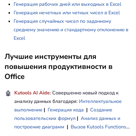
Генерация рабочих дней или выходных в Excel
Генерация нечетных или четных чисел в Excel
Генерация случайных чисел по заданному
среднему значению и стандартному отклонению в
Excel
Лучшие инструменты для
повышения продуктивности в
Office
🤖
Kutools AI Aide
: Совершенно новый подход к
анализу данных благодаря:
Интеллектуальное
выполнение
|
Генерация кода
|
Создание
пользовательских формул
|
Анализ данных и
построение диаграмм
|
Вызов Kutools Functions
…