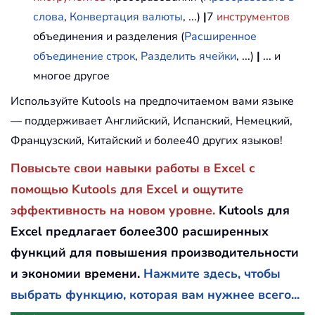
слова
,
Конвертация валюты
, ...)
|
7
инструментов
объединения и разделения (
Расширенное
объединение строк
,
Разделить ячейки
, ...)
|
... и
многое другое
Используйте Kutools на предпочитаемом вами языке
— поддерживает Английский, Испанский, Немецкий,
Французский, Китайский и более40 других языков!
Повысьте свои навыки работы в Excel с
помощью Kutools для Excel и ощутите
эффективность на новом уровне.
Kutools для
Excel предлагает более300 расширенных
функций для повышения производительности
и экономии времени.
Нажмите здесь, чтобы
выбрать функцию, которая вам нужнее всего...