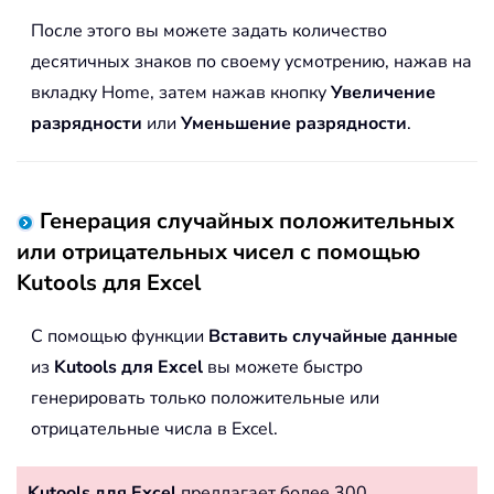
После этого вы можете задать количество
десятичных знаков по своему усмотрению, нажав на
вкладку Home, затем нажав кнопку
Увеличение
разрядности
или
Уменьшение разрядности
.
Генерация случайных положительных
или отрицательных чисел с помощью
Kutools для Excel
С помощью функции
Вставить случайные данные
из
Kutools для Excel
вы можете быстро
генерировать только положительные или
отрицательные числа в Excel.
Kutools для Excel
предлагает более 300