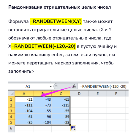
Рандомизация отрицательных целых чисел
Формула
=RANDBETWEEN(X,Y)
также может
вставлять отрицательные целые числа. (X и Y
обозначают любые отрицательные числа, где
X
=RANDBETWEEN(-120,-20)
в пустую ячейку и
нажимаю клавишу enter, затем, если нужно, вы
можете перетащить маркер заполнения, чтобы
заполнить>