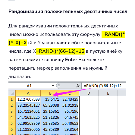
Рандомизация положительных десятичных чисел
Для рандомизации положительных десятичных
чисел можно использовать эту формулу
=RAND()*
(Y-X)+X
(X и Y указывают любые положительные
числа, где X
=RAND()*(66-12)+12
в пустую ячейку,
затем нажмите клавишу
Enter
Вы можете
перетащить маркер заполнения на нужный
диапазон.