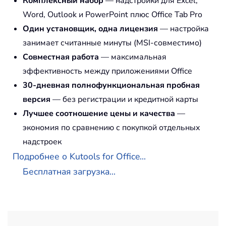
Комплексный набор
— надстройки для Excel,
Word, Outlook и PowerPoint плюс Office Tab Pro
Один установщик, одна лицензия
— настройка
занимает считанные минуты (MSI-совместимо)
Совместная работа
— максимальная
эффективность между приложениями Office
30-дневная полнофункциональная пробная
версия
— без регистрации и кредитной карты
Лучшее соотношение цены и качества
—
экономия по сравнению с покупкой отдельных
надстроек
Подробнее о Kutools for Office...
Бесплатная загрузка...