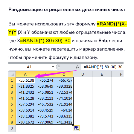
Рандомизация отрицательных десятичных чисел
Вы можете использовать эту формулу
=RAND()*(X-
Y)Y
(X и Y обозначают любые отрицательные числа,
где X
=RAND()*(-80+30)-30
и нажимаю
Enter
если
нужно, вы можете перетащить маркер заполнения,
чтобы применить формулу к диапазону.