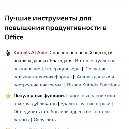
Лучшие инструменты для
повышения продуктивности в
Office
🤖
Kutools AI Aide
: Совершенно новый подход к
анализу данных благодаря:
Интеллектуальное
выполнение
|
Генерация кода
|
Создание
пользовательских формул
|
Анализ данных и
построение диаграмм
|
Вызов Kutools Functions
…
Популярные функции
:
Поиск, выделение или
отметка дубликатов
|
Удалить пустые строки
|
Объединить столбцы или адреса без потери
данных
|
Округлить
...