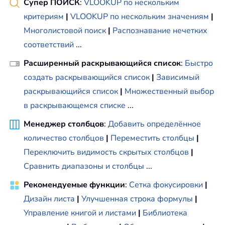
Супер ПОИСК
:
VLOOKUP по нескольким
критериям
|
VLOOKUP по нескольким значениям
|
Многолистовой поиск
|
Распознавание нечетких
соответствий
...
Расширенный раскрывающийся список
:
Быстро
создать раскрывающийся список
|
Зависимый
раскрывающийся список
|
Множественный выбор
в раскрывающемся списке
...
Менеджер столбцов
:
Добавить определённое
количество столбцов
|
Переместить столбцы
|
Переключить видимость скрытых столбцов
|
Сравнить диапазоны и столбцы
...
Рекомендуемые функции
:
Сетка фокусировки
|
Дизайн листа
|
Улучшенная строка формулы
|
Управление книгой и листами
|
Библиотека