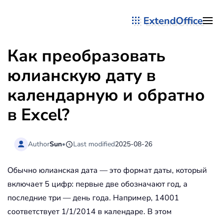
ExtendOffice
Перейти к содержимому
Как преобразовать
юлианскую дату в
календарную и обратно
в Excel?
Author
Sun
•
Last modified
2025-08-26
Обычно юлианская дата — это формат даты, который
включает 5 цифр: первые две обозначают год, а
последние три — день года. Например, 14001
соответствует 1/1/2014 в календаре. В этом