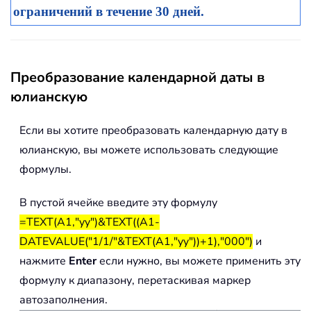
ограничений в течение 30 дней.
Преобразование календарной даты в
юлианскую
Если вы хотите преобразовать календарную дату в
юлианскую, вы можете использовать следующие
формулы.
В пустой ячейке введите эту формулу
=TEXT(A1,"yy")&TEXT((A1-
DATEVALUE("1/1/"&TEXT(A1,"yy"))+1),"000")
и
нажмите
Enter
если нужно, вы можете применить эту
формулу к диапазону, перетаскивая маркер
автозаполнения.