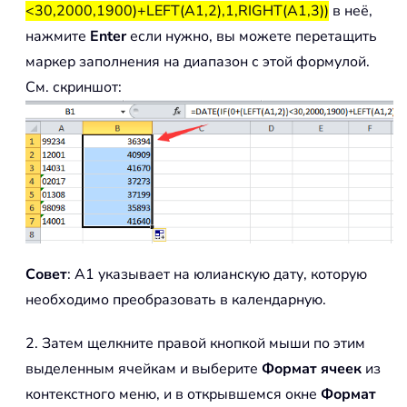
<30,2000,1900)+LEFT(A1,2),1,RIGHT(A1,3))
в неё,
нажмите
Enter
если нужно, вы можете перетащить
маркер заполнения на диапазон с этой формулой.
См. скриншот:
Совет
: A1 указывает на юлианскую дату, которую
необходимо преобразовать в календарную.
2. Затем щелкните правой кнопкой мыши по этим
выделенным ячейкам и выберите
Формат ячеек
из
контекстного меню, и в открывшемся окне
Формат