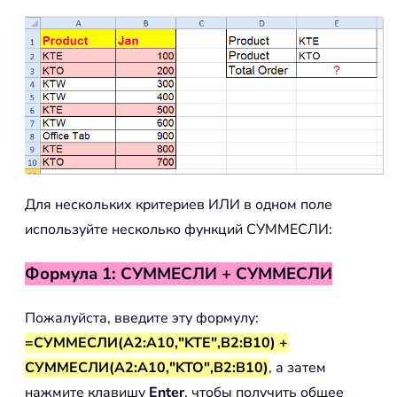
Для нескольких критериев ИЛИ в одном поле
используйте несколько функций СУММЕСЛИ:
Формула 1: СУММЕСЛИ + СУММЕСЛИ
Пожалуйста, введите эту формулу:
=СУММЕСЛИ(A2:A10,"KTE",B2:B10) +
СУММЕСЛИ(A2:A10,"KTO",B2:B10)
, а затем
нажмите клавишу
Enter
, чтобы получить общее