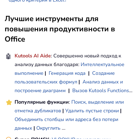
одного критерия в Excel?
Лучшие инструменты для
повышения продуктивности в
Office
🤖
Kutools AI Aide
: Совершенно новый подход к
анализу данных благодаря:
Интеллектуальное
выполнение
|
Генерация кода
|
Создание
пользовательских формул
|
Анализ данных и
построение диаграмм
|
Вызов Kutools Functions
…
Популярные функции
:
Поиск, выделение или
отметка дубликатов
|
Удалить пустые строки
|
Объединить столбцы или адреса без потери
данных
|
Округлить
...