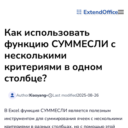
ExtendOffice
Перейти к содержимому
Как использовать
функцию СУММЕСЛИ с
несколькими
критериями в одном
столбце?
Author
Xiaoyang
•
Last modified
2025-08-26
В Excel функция СУММЕСЛИ является полезным
инструментом для суммирования ячеек с несколькими
критериями в разных столбцах, но с помощью этой