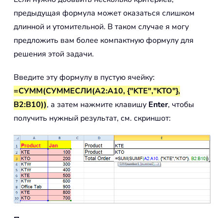
предыдущая формула может оказаться слишком
длинной и утомительной. В таком случае я могу
предложить вам более компактную формулу для
решения этой задачи.
Введите эту формулу в пустую ячейку:
=СУММ(СУММЕСЛИ(A2:A10, {"KTE","KTO"},
B2:B10))
, а затем нажмите клавишу
Enter
, чтобы
получить нужный результат, см. скриншот: