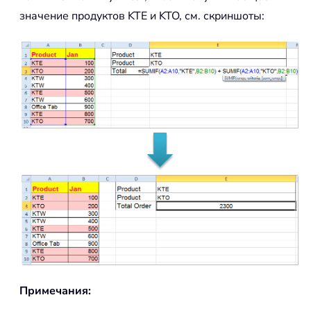
значение продуктов KTE и KTO, см. скриншоты:
Примечания: