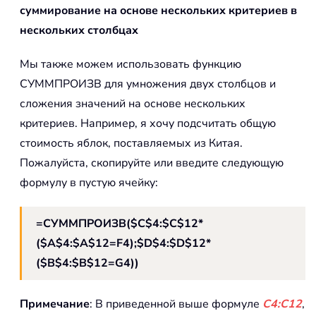
суммирование на основе нескольких критериев в
нескольких столбцах
Мы также можем использовать функцию
СУММПРОИЗВ для умножения двух столбцов и
сложения значений на основе нескольких
критериев. Например, я хочу подсчитать общую
стоимость яблок, поставляемых из Китая.
Пожалуйста, скопируйте или введите следующую
формулу в пустую ячейку:
=СУММПРОИЗВ($C$4:$C$12*
($A$4:$A$12=F4);$D$4:$D$12*
($B$4:$B$12=G4))
Примечание
: В приведенной выше формуле
C4:C12
,