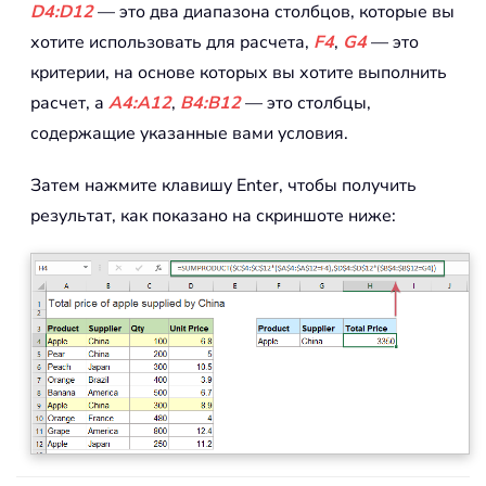
D4:D12
— это два диапазона столбцов, которые вы
хотите использовать для расчета,
F4
,
G4
— это
критерии, на основе которых вы хотите выполнить
расчет, а
A4:A12
,
B4:B12
— это столбцы,
содержащие указанные вами условия.
Затем нажмите клавишу Enter, чтобы получить
результат, как показано на скриншоте ниже: