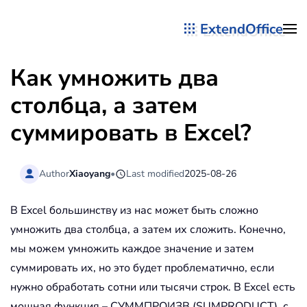
ExtendOffice
Перейти к содержимому
Как умножить два
столбца, а затем
суммировать в Excel?
Author
Xiaoyang
•
Last modified
2025-08-26
В Excel большинству из нас может быть сложно
умножить два столбца, а затем их сложить. Конечно,
мы можем умножить каждое значение и затем
суммировать их, но это будет проблематично, если
нужно обработать сотни или тысячи строк. В Excel есть
мощная функция – СУММПРОИЗВ (SUMPRODUCT), с