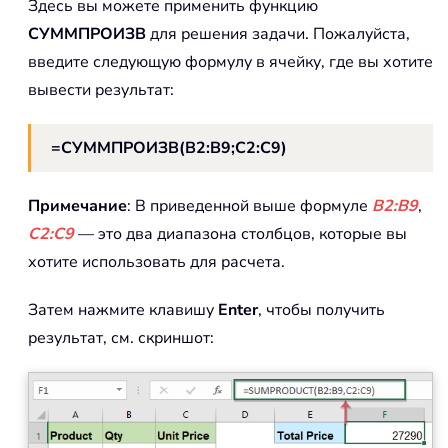
Здесь вы можете применить функцию
СУММПРОИЗВ
для решения задачи. Пожалуйста,
введите следующую формулу в ячейку, где вы хотите
вывести результат:
=СУММПРОИЗВ(B2:B9;C2:C9)
Примечание
: В приведенной выше формуле
B2:B9
,
C2:C9
— это два диапазона столбцов, которые вы
хотите использовать для расчета.
Затем нажмите клавишу
Enter
, чтобы получить
результат, см. скриншот: