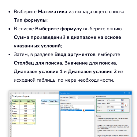
Выберите
Математика
из выпадающего списка
Тип формулы
;
В списке
Выберите формулу
выберите опцию
Сумма произведений в диапазоне на основе
указанных условий
;
Затем, в разделе
Ввод аргументов
, выберите
Столбец для поиска
,
Значение для поиска
,
Диапазон условия 1
и
Диапазон условия 2
из
исходной таблицы по мере необходимости.