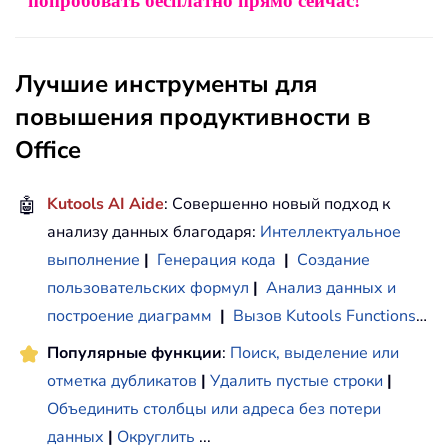
попробовать бесплатно прямо сейчас!
Лучшие инструменты для
повышения продуктивности в
Office
🤖
Kutools AI Aide
: Совершенно новый подход к
анализу данных благодаря:
Интеллектуальное
выполнение
|
Генерация кода
|
Создание
пользовательских формул
|
Анализ данных и
построение диаграмм
|
Вызов Kutools Functions
…
Популярные функции
:
Поиск, выделение или
отметка дубликатов
|
Удалить пустые строки
|
Объединить столбцы или адреса без потери
данных
|
Округлить
...