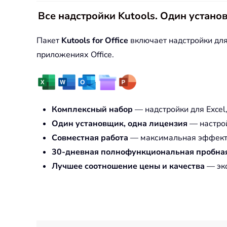
Все надстройки Kutools. Один устано
Пакет
Kutools for Office
включает надстройки для 
приложениях Office.
Комплексный набор
— надстройки для Excel,
Один установщик, одна лицензия
— настрой
Совместная работа
— максимальная эффекти
30-дневная полнофункциональная пробна
Лучшее соотношение цены и качества
— эко