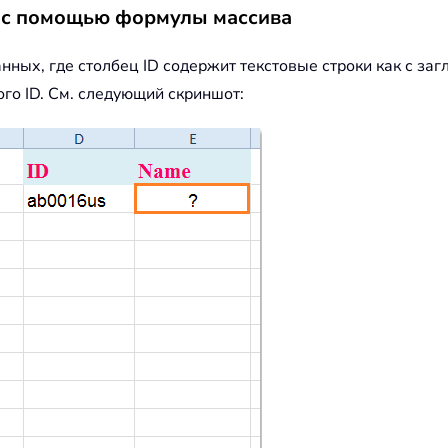
а с помощью формулы массива
ных, где столбец ID содержит текстовые строки как с загл
го ID. См. следующий скриншот: