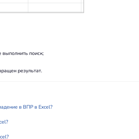
е выполнить поиск;
вращен результат.
адение в ВПР в Excel?
cel?
cel?