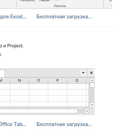
ля Excel...
Бесплатная загрузка...
o и Project.
.
fice Tab...
Бесплатная загрузка...