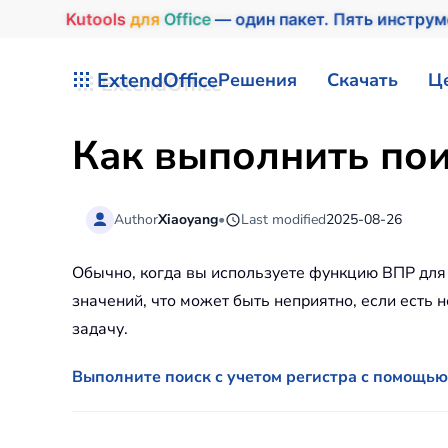
Kutools
для
Office
— один пакет. Пять инстру
Перейти к содержимому
ExtendOffice
Решения
Скачать
Ц
Как выполнить поис
Author
Xiaoyang
•
Last modified
2025-08-26
Обычно, когда вы используете функцию ВПР для 
значений, что может быть неприятно, если есть 
задачу.
Выполните поиск с учетом регистра с помощь