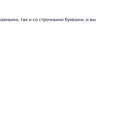
авными, так и со строчными буквами, и вы