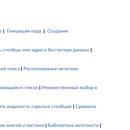
е
|
Генерация кода
|
Создание
 столбцы или адреса без потери данных
|
ой поиск
|
Распознавание нечетких
вающийся список
|
Множественный выбор в
ть видимость скрытых столбцов
|
Сравнить
ие книгой и листами
|
Библиотека автотекста
|