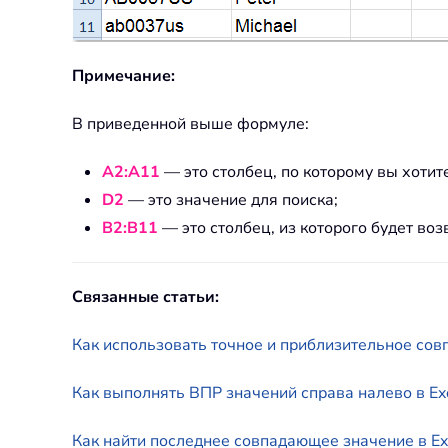
Примечание:
В приведенной выше формуле:
A2:A11
— это столбец, по которому вы хотит
D2
— это значение для поиска;
B2:B11
— это столбец, из которого будет воз
Связанные статьи:
Как использовать точное и приблизительное совп
Как выполнять ВПР значений справа налево в Ex
Как найти последнее совпадающее значение в Ex