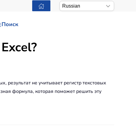
Поиск
Excel?
х, результат не учитывает регистр текстовых
езная формула, которая поможет решить эту