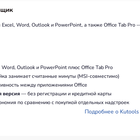
вщик
Excel, Word, Outlook и PowerPoint, а также Office Tab Pr
 Word, Outlook и PowerPoint плюс Office Tab Pro
ка занимает считанные минуты (MSI-совместимо)
вность между приложениями Office
я версия
— без регистрации и кредитной карты
номия по сравнению с покупкой отдельных надстроек
Подробнее о Kutools fo