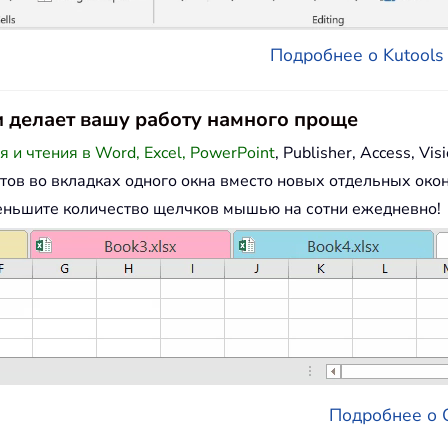
Подробнее о Kutools д
e и делает вашу работу намного проще
и чтения в Word, Excel, PowerPoint
, Publisher, Access, Visi
тов во вкладках одного окна вместо новых отдельных окон
еньшите количество щелчков мышью на сотни ежедневно!
Подробнее о Of