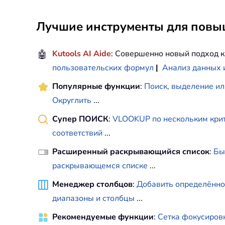
Лучшие инструменты для повыш
🤖
Kutools AI Aide
: Совершенно новый подход к
пользовательских формул
|
Анализ данных 
Популярные функции
:
Поиск, выделение ил
Округлить
...
Супер ПОИСК
:
VLOOKUP по нескольким кри
соответствий
...
Расширенный раскрывающийся список
:
Бы
раскрывающемся списке
...
Менеджер столбцов
:
Добавить определённо
диапазоны и столбцы
...
Рекомендуемые функции
:
Сетка фокусиров