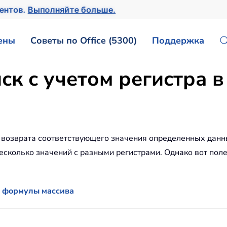
ментов.
Выполняйте больше.
ены
Советы по Office (5300)
Поддержка
к с учетом регистра в 
возврата соответствующего значения определенных данны
несколько значений с разными регистрами. Однако вот пол
ю формулы массива