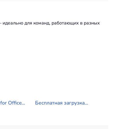
o — идеально для команд, работающих в разных
r Office...
Бесплатная загрузка...