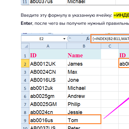
Введите эту формулу в указанную ячейку:
=ИНДЕ
Enter
, после чего вы получите нужный правильны