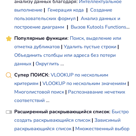
анализу данных благодаря:
Интеллектуальное
выполнение
|
Генерация кода
|
Создание
пользовательских формул
|
Анализ данных и
построение диаграмм
|
Вызов Kutools Functions
…
Популярные функции
:
Поиск, выделение или
отметка дубликатов
|
Удалить пустые строки
|
Объединить столбцы или адреса без потери
данных
|
Округлить
...
Супер ПОИСК
:
VLOOKUP по нескольким
критериям
|
VLOOKUP по нескольким значениям
|
Многолистовой поиск
|
Распознавание нечетких
соответствий
...
Расширенный раскрывающийся список
:
Быстро
создать раскрывающийся список
|
Зависимый
раскрывающийся список
|
Множественный выбор