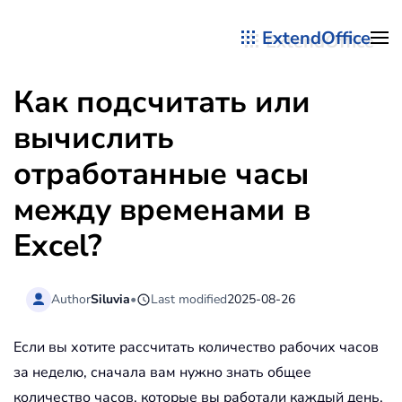
ExtendOffice
Перейти к содержимому
Как подсчитать или
вычислить
отработанные часы
между временами в
Excel?
Author
Siluvia
•
Last modified
2025-08-26
Если вы хотите рассчитать количество рабочих часов
за неделю, сначала вам нужно знать общее
количество часов, которые вы работали каждый день.