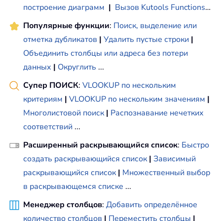
построение диаграмм
|
Вызов Kutools Functions
…
Популярные функции
:
Поиск, выделение или
отметка дубликатов
|
Удалить пустые строки
|
Объединить столбцы или адреса без потери
данных
|
Округлить
...
Супер ПОИСК
:
VLOOKUP по нескольким
критериям
|
VLOOKUP по нескольким значениям
|
Многолистовой поиск
|
Распознавание нечетких
соответствий
...
Расширенный раскрывающийся список
:
Быстро
создать раскрывающийся список
|
Зависимый
раскрывающийся список
|
Множественный выбор
в раскрывающемся списке
...
Менеджер столбцов
:
Добавить определённое
количество столбцов
|
Переместить столбцы
|