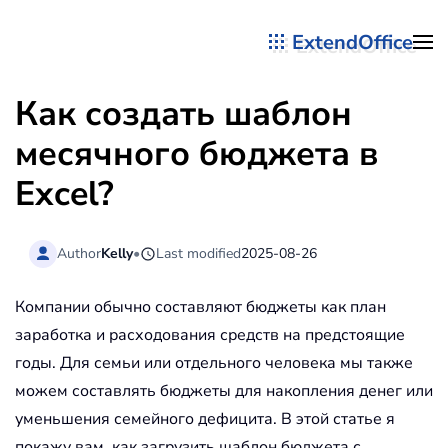
ExtendOffice
Перейти к содержимому
Как создать шаблон
месячного бюджета в
Excel?
Author
Kelly
•
Last modified
2025-08-26
Компании обычно составляют бюджеты как план
заработка и расходования средств на предстоящие
годы. Для семьи или отдельного человека мы также
можем составлять бюджеты для накопления денег или
уменьшения семейного дефицита. В этой статье я
покажу вам, как загрузить шаблон бюджета с