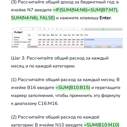
(3) Рассчитайте общий доход за бюджетный год: в
ячейке N7 введите
=IF(SUM(N4:N6)=SUM(B7:M7),
SUM(N4:N6), FALSE)
и нажмите клавишу
Enter
.
Шаг 3: Рассчитайте общий расход за каждый
месяц и по каждой категории.
(1) Рассчитайте общий расход за каждый месяц: В
ячейке B16 введите
=SUM(B10:B15)
и перетащите
маркер заполнения, чтобы применить эту формулу
к диапазону C16:M16.
(2) Рассчитайте общий расход по каждой
категории: В ячейке N10 введите
=SUM(B10:M10)