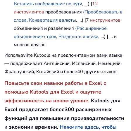
Вставить изображение по пути
, ...)
|
12
инструментов
преобразования (
Преобразовать в
слова
,
Конвертация валюты
, ...)
|
7
инструментов
объединения и разделения (
Расширенное
объединение строк
,
Разделить ячейки
, ...)
|
... и
многое другое
Используйте Kutools на предпочитаемом вами языке
— поддерживает Английский, Испанский, Немецкий,
Французский, Китайский и более40 других языков!
Повысьте свои навыки работы в Excel с
помощью Kutools для Excel и ощутите
эффективность на новом уровне.
Kutools для
Excel предлагает более300 расширенных
функций для повышения производительности
и экономии времени.
Нажмите здесь, чтобы