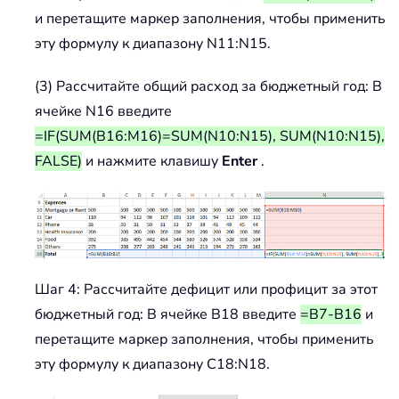
и перетащите маркер заполнения, чтобы применить
эту формулу к диапазону N11:N15.
(3) Рассчитайте общий расход за бюджетный год: В
ячейке N16 введите
=IF(SUM(B16:M16)=SUM(N10:N15), SUM(N10:N15),
FALSE)
и нажмите клавишу
Enter
.
Шаг 4: Рассчитайте дефицит или профицит за этот
бюджетный год: В ячейке B18 введите
=B7-B16
и
перетащите маркер заполнения, чтобы применить
эту формулу к диапазону C18:N18.