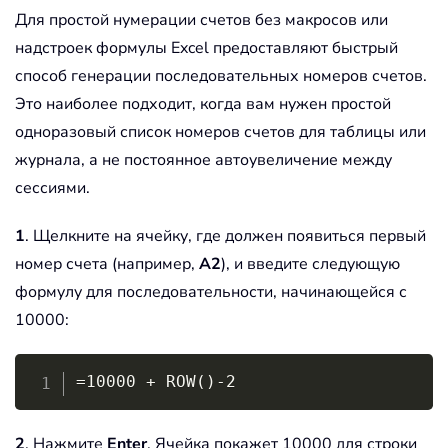
Для простой нумерации счетов без макросов или
надстроек формулы Excel предоставляют быстрый
способ генерации последовательных номеров счетов.
Это наиболее подходит, когда вам нужен простой
одноразовый список номеров счетов для таблицы или
журнала, а не постоянное автоувеличение между
сессиями.
1
. Щелкните на ячейку, где должен появиться первый
номер счета (например,
A2
), и введите следующую
формулу для последовательности, начинающейся с
10000:
Copy
=10000 + ROW()-2
2
. Нажмите
Enter
. Ячейка покажет 10000 для строки