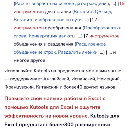
(
Расчет возраста на основе даты рождения
, ...)
|
19
инструментов
для вставки (
Вставить QR-код
,
Вставить изображение по пути
, ...)
|
12
инструментов
преобразования (
Преобразовать в
слова
,
Конвертация валюты
, ...)
|
7
инструментов
объединения и разделения (
Расширенное
объединение строк
,
Разделить ячейки
, ...)
|
... и
многое другое
Используйте Kutools на предпочитаемом вами языке
— поддерживает Английский, Испанский, Немецкий,
Французский, Китайский и более40 других языков!
Повысьте свои навыки работы в Excel с
помощью Kutools для Excel и ощутите
эффективность на новом уровне.
Kutools для
Excel предлагает более300 расширенных