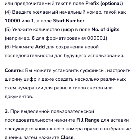
или предпочитаемый текст в поле
Prefix (optional)
.
(4) Введите желаемый начальный номер, такой как
10000
или
1
, в поле
Start Number
.
(5) Укажите количество цифр в поле
No. of digits
(например,
6
для форматирования 000001).
(6) Нажмите
Add
для сохранения новой
последовательности для будущего использования.
Советы
: Вы можете установить суффиксы, настроить
ширину цифр и даже создать несколько различных
схем нумерации для разных типов счетов или
документов.
3
. При выделенной пользовательской
последовательности нажмите
Fill Range
для вставки
следующего уникального номера прямо в выбранные
ячейки, затем нажмите
Close
.