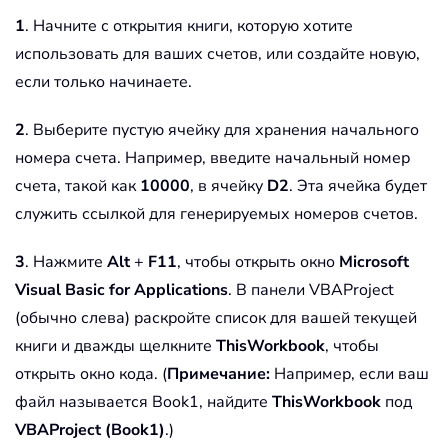
1
. Начните с открытия книги, которую хотите
использовать для ваших счетов, или создайте новую,
если только начинаете.
2
. Выберите пустую ячейку для хранения начального
номера счета. Например, введите начальный номер
счета, такой как
10000
, в ячейку
D2
. Эта ячейка будет
служить ссылкой для генерируемых номеров счетов.
3
. Нажмите
Alt
+
F11
, чтобы открыть окно
Microsoft
Visual Basic for Applications
. В панели VBAProject
(обычно слева) раскройте список для вашей текущей
книги и дважды щелкните
ThisWorkbook
, чтобы
открыть окно кода. (
Примечание:
Например, если ваш
файл называется Book1, найдите
ThisWorkbook
под
VBAProject (Book1)
.)