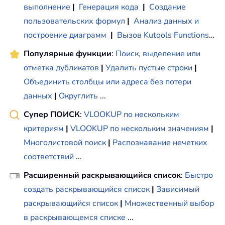
выполнение
|
Генерация кода
|
Создание
пользовательских формул
|
Анализ данных и
построение диаграмм
|
Вызов Kutools Functions
…
Популярные функции
:
Поиск, выделение или
отметка дубликатов
|
Удалить пустые строки
|
Объединить столбцы или адреса без потери
данных
|
Округлить
...
Супер ПОИСК
:
VLOOKUP по нескольким
критериям
|
VLOOKUP по нескольким значениям
|
Многолистовой поиск
|
Распознавание нечетких
соответствий
...
Расширенный раскрывающийся список
:
Быстро
создать раскрывающийся список
|
Зависимый
раскрывающийся список
|
Множественный выбор
в раскрывающемся списке
...