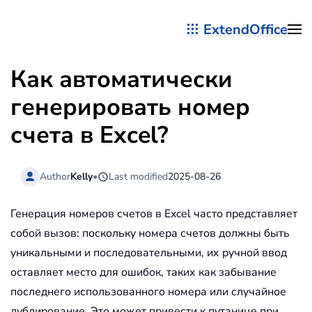
ExtendOffice
Перейти к содержимому
Как автоматически
генерировать номер
счета в Excel?
Author
Kelly
•
Last modified
2025-08-26
Генерация номеров счетов в Excel часто представляет
собой вызов: поскольку номера счетов должны быть
уникальными и последовательными, их ручной ввод
оставляет место для ошибок, таких как забывание
последнего использованного номера или случайное
дублирование. Это может привести к путанице при