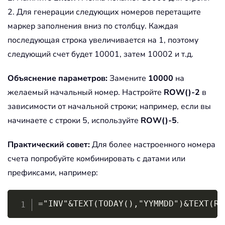
2. Для генерации следующих номеров перетащите
маркер заполнения вниз по столбцу. Каждая
последующая строка увеличивается на 1, поэтому
следующий счет будет 10001, затем 10002 и т.д.
Объяснение параметров:
Замените
10000
на
желаемый начальный номер. Настройте
ROW()-2
в
зависимости от начальной строки; например, если вы
начинаете с строки 5, используйте
ROW()-5
.
Практический совет:
Для более настроенного номера
счета попробуйте комбинировать с датами или
префиксами, например:
Copy
="INV"&TEXT(TODAY(),"YYMMDD")&TEXT(RO