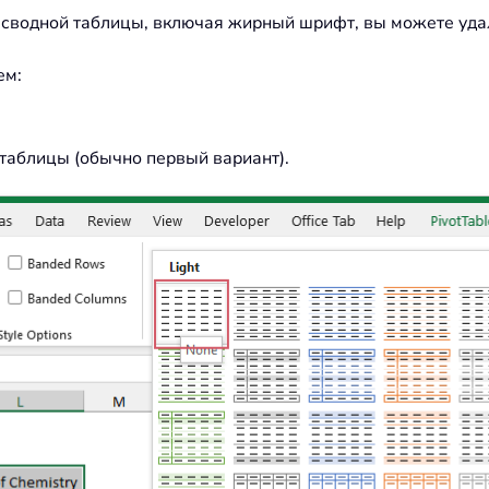
сводной таблицы, включая жирный шрифт, вы можете удал
ем:
 таблицы (обычно первый вариант).