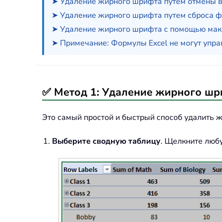
➤ Удаление жирного шрифта путем отмены в
➤ Удаление жирного шрифта путем сброса 
➤ Удаление жирного шрифта с помощью ма
➤ Примечание: Формулы Excel не могут упр
✅ Метод 1: Удаление жирного шр
Это самый простой и быстрый способ удалить 
Выберите сводную таблицу
. Щелкните любу