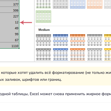
 которые хотят удалить всё форматирование (не только ж
х заливок, шрифтов или границ.
одной таблицы, Excel может снова применить жирное форм