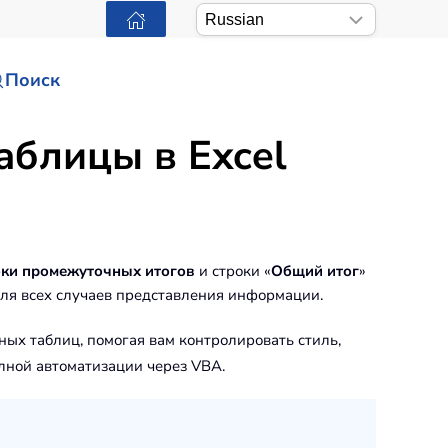
Поиск
аблицы в Excel
оки промежуточных итогов
и строки «
Общий итог
»
ля всех случаев представления информации.
х таблиц, помогая вам контролировать стиль,
лной автоматизации через VBA.