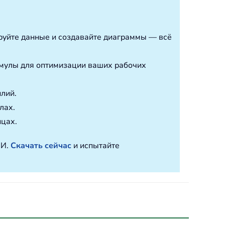
ируйте данные и создавайте диаграммы — всё
мулы для оптимизации ваших рабочих
илий.
лах.
ицах.
ИИ.
Скачать сейчас
и испытайте