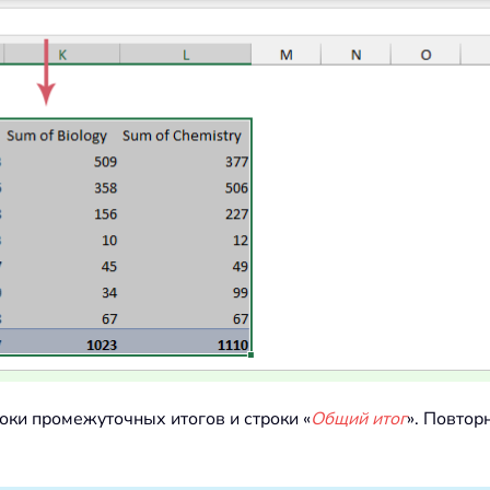
роки промежуточных итогов и строки «
Общий итог
». Повтор