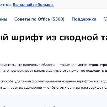
ментов.
Выполняйте больше.
ены
Советы по Office (5300)
Поддержка
й шрифт из сводной т
заметить, что ключевые области — такие как
метки строк
,
стр
это подчеркивает важные данные, это может не подходить д
 способа удаления форматирования жирным шрифтом из сводны
ит для разных сценариев — от быстрых ручных настроек до по