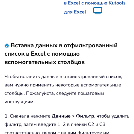
в Excel с помощью Kutools
для Excel
Вставка данных в отфильтрованный
список в Excel с помощью
вспомогательных столбцов
Чтобы вставить данные в отфильтрованный список,
вам нужно применить некоторые вспомогательные
столбцы. Пожалуйста, следуйте пошаговым
инструкциям:
1
. Сначала нажмите
Данные
>
Фильтр
, чтобы удалить
фильтр, затем введите 1, 2 в ячейки C2 и C3
соответственно, рядом с вашим фильтруемым