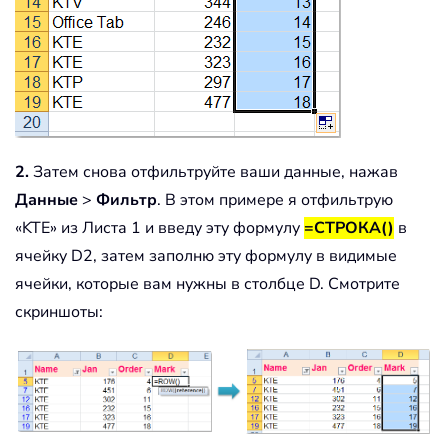
2.
Затем снова отфильтруйте ваши данные, нажав
Данные
>
Фильтр
. В этом примере я отфильтрую
«KTE» из Листа 1 и введу эту формулу
=СТРОКА()
в
ячейку D2, затем заполню эту формулу в видимые
ячейки, которые вам нужны в столбце D. Смотрите
скриншоты: