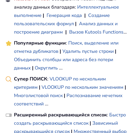
анализу данных благодаря:
Интеллектуальное
выполнение
|
Генерация кода
|
Создание
пользовательских формул
|
Анализ данных и
построение диаграмм
|
Вызов Kutools Functions
…
Популярные функции
:
Поиск, выделение или
отметка дубликатов
|
Удалить пустые строки
|
Объединить столбцы или адреса без потери
данных
|
Округлить
...
Супер ПОИСК
:
VLOOKUP по нескольким
критериям
|
VLOOKUP по нескольким значениям
|
Многолистовой поиск
|
Распознавание нечетких
соответствий
...
Расширенный раскрывающийся список
:
Быстро
создать раскрывающийся список
|
Зависимый
раскрывающийся список
|
Множественный выбор