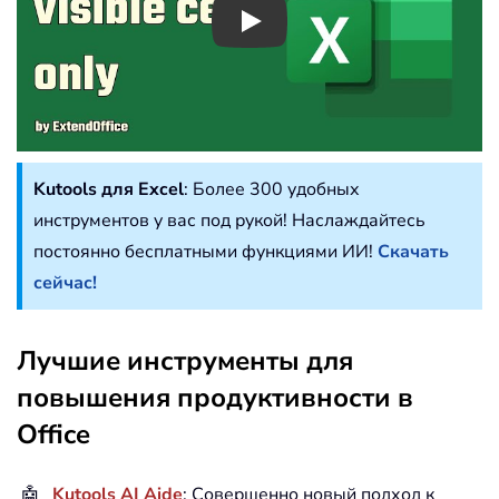
Play
Kutools для Excel
: Более 300 удобных
инструментов у вас под рукой! Наслаждайтесь
постоянно бесплатными функциями ИИ!
Скачать
сейчас!
Лучшие инструменты для
повышения продуктивности в
Office
🤖
Kutools AI Aide
: Совершенно новый подход к