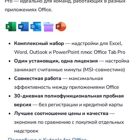
Pro — идеально для команд, работающих в разных
приложениях Office.
Комплексный набор
— надстройки для Excel,
Word, Outlook и PowerPoint плюс Office Tab Pro
Один установщик, одна лицензия
— настройка
занимает считанные минуты (MSI-совместимо)
Совместная работа
— максимальная
эффективность между приложениями Office
30-дневная полнофункциональная пробная
версия
— без регистрации и кредитной карты
Лучшее соотношение цены и качества
—
экономия по сравнению с покупкой отдельных
надстроек
Подробнее о Kutools for Office...