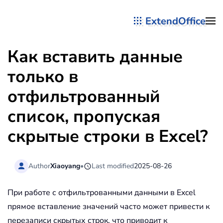
ExtendOffice
Перейти к содержимому
Как вставить данные
только в
отфильтрованный
список, пропуская
скрытые строки в Excel?
Author
Xiaoyang
•
Last modified
2025-08-26
При работе с отфильтрованными данными в Excel
прямое вставление значений часто может привести к
перезаписи скрытых строк, что приводит к