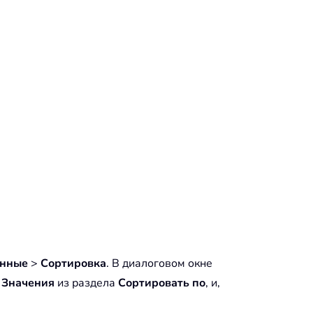
нные
>
Сортировка
. В диалоговом окне
е
Значения
из раздела
Сортировать по
, и,