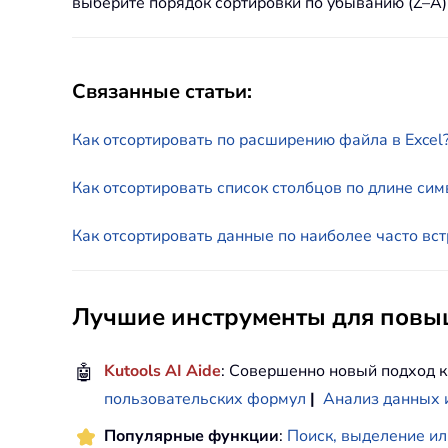
выберите порядок сортировки по убыванию (Z–A)
Связанные статьи:
Как отсортировать по расширению файла в Excel
Как отсортировать список столбцов по длине симв
Как отсортировать данные по наиболее часто вс
Лучшие инструменты для повыш
🤖
Kutools AI Aide
: Совершенно новый подход к
пользовательских формул
|
Анализ данных 
Популярные функции
:
Поиск, выделение ил