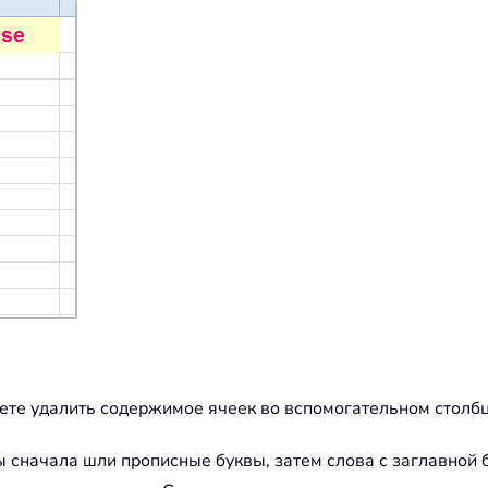
те удалить содержимое ячеек во вспомогательном столбце
бы сначала шли прописные буквы, затем слова с заглавной 