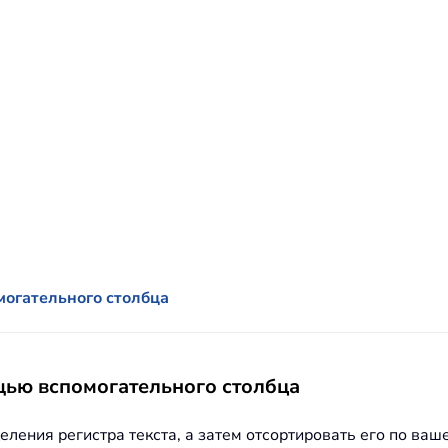
могательного столбца
щью вспомогательного столбца
еления регистра текста, а затем отсортировать его по ва