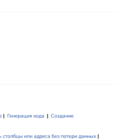
е
|
Генерация кода
|
Создание
 столбцы или адреса без потери данных
|