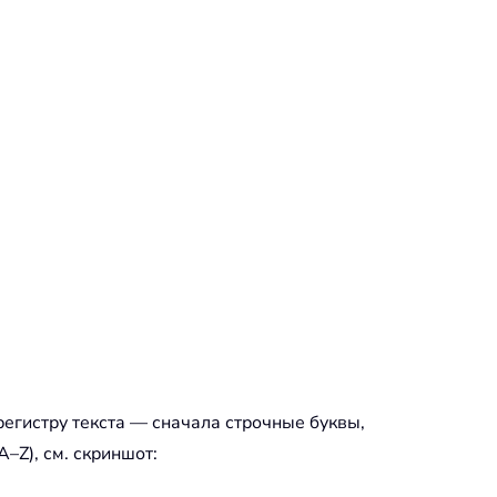
регистру текста — сначала строчные буквы,
–Z), см. скриншот: