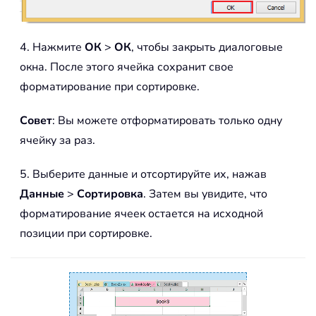
4. Нажмите
ОК
>
ОК
, чтобы закрыть диалоговые
окна. После этого ячейка сохранит свое
форматирование при сортировке.
Совет
: Вы можете отформатировать только одну
ячейку за раз.
5. Выберите данные и отсортируйте их, нажав
Данные
>
Сортировка
. Затем вы увидите, что
форматирование ячеек остается на исходной
позиции при сортировке.