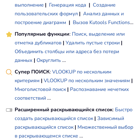
выполнение
|
Генерация кода
|
Создание
пользовательских формул
|
Анализ данных и
построение диаграмм
|
Вызов Kutools Functions
…
Популярные функции
:
Поиск, выделение или
отметка дубликатов
|
Удалить пустые строки
|
Объединить столбцы или адреса без потери
данных
|
Округлить
...
Супер ПОИСК
:
VLOOKUP по нескольким
критериям
|
VLOOKUP по нескольким значениям
|
Многолистовой поиск
|
Распознавание нечетких
соответствий
...
Расширенный раскрывающийся список
:
Быстро
создать раскрывающийся список
|
Зависимый
раскрывающийся список
|
Множественный выбор
в раскрывающемся списке
...