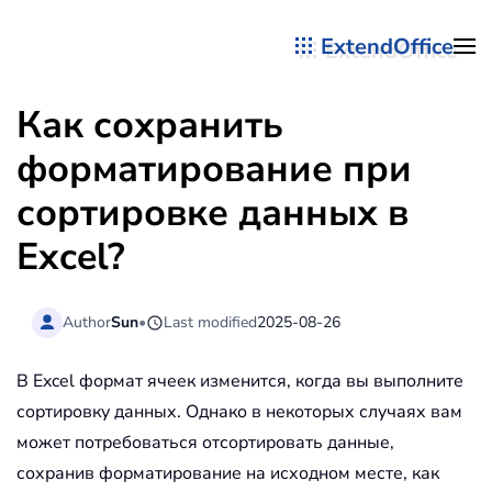
ExtendOffice
Перейти к содержимому
Как сохранить
форматирование при
сортировке данных в
Excel?
Author
Sun
•
Last modified
2025-08-26
В Excel формат ячеек изменится, когда вы выполните
сортировку данных. Однако в некоторых случаях вам
может потребоваться отсортировать данные,
сохранив форматирование на исходном месте, как