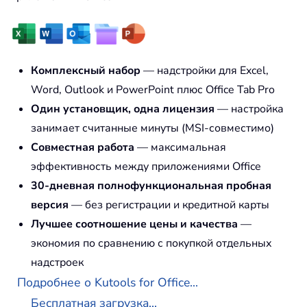
Комплексный набор
— надстройки для Excel,
Word, Outlook и PowerPoint плюс Office Tab Pro
Один установщик, одна лицензия
— настройка
занимает считанные минуты (MSI-совместимо)
Совместная работа
— максимальная
эффективность между приложениями Office
30-дневная полнофункциональная пробная
версия
— без регистрации и кредитной карты
Лучшее соотношение цены и качества
—
экономия по сравнению с покупкой отдельных
надстроек
Подробнее о Kutools for Office...
Бесплатная загрузка...