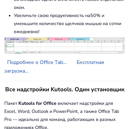
окон.
Увеличьте свою продуктивность на50% и
уменьшите количество щелчков мышью на сотни
ежедневно!
Подробнее о Office Tab...
Бесплатная
загрузка...
Все надстройки Kutools. Один установщик
Пакет
Kutools for Office
включает надстройки для
Excel, Word, Outlook и PowerPoint, а также Office Tab
Pro — идеально для команд, работающих в разных
приложениях Office.