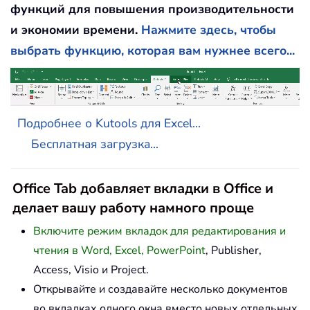
функций для повышения производительности
и экономии времени.
Нажмите здесь, чтобы
выбрать функцию, которая вам нужнее всего...
Подробнее о Kutools для Excel...
Бесплатная загрузка...
Office Tab добавляет вкладки в Office и
делает вашу работу намного проще
Включите режим вкладок для редактирования и
чтения в Word, Excel, PowerPoint
, Publisher,
Access, Visio и Project.
Открывайте и создавайте несколько документов
во вкладках одного окна вместо новых отдельных