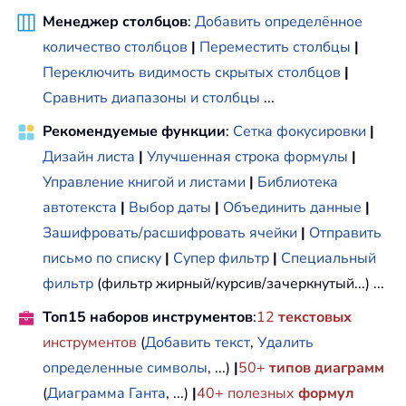
Менеджер столбцов
:
Добавить определённое
количество столбцов
|
Переместить столбцы
|
Переключить видимость скрытых столбцов
|
Сравнить диапазоны и столбцы
...
Рекомендуемые функции
:
Сетка фокусировки
|
Дизайн листа
|
Улучшенная строка формулы
|
Управление книгой и листами
|
Библиотека
автотекста
|
Выбор даты
|
Объединить данные
|
Зашифровать/расшифровать ячейки
|
Отправить
письмо по списку
|
Супер фильтр
|
Специальный
фильтр
(фильтр жирный/курсив/зачеркнутый...) ...
Топ15 наборов инструментов
:
12
текстовых
инструментов
(
Добавить текст
,
Удалить
определенные символы
, ...)
|
50+
типов диаграмм
(
Диаграмма Ганта
, ...)
|
40+ полезных
формул