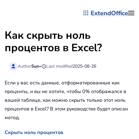
ExtendOffice
Перейти к содержимому
Как скрыть ноль
процентов в Excel?
Author
Sun
•
Last modified
2025-08-26
Если у вас есть данные, отформатированные как
проценты, и вы не хотите, чтобы 0% отображался в
вашей таблице, как можно скрыть только этот ноль
процентов в Excel? В этом руководстве будет описан
метод.
Скрыть ноль процентов