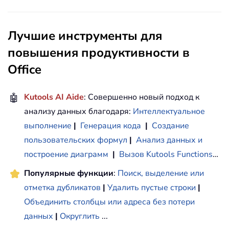
Лучшие инструменты для
повышения продуктивности в
Office
🤖
Kutools AI Aide
: Совершенно новый подход к
анализу данных благодаря:
Интеллектуальное
выполнение
|
Генерация кода
|
Создание
пользовательских формул
|
Анализ данных и
построение диаграмм
|
Вызов Kutools Functions
…
Популярные функции
:
Поиск, выделение или
отметка дубликатов
|
Удалить пустые строки
|
Объединить столбцы или адреса без потери
данных
|
Округлить
...