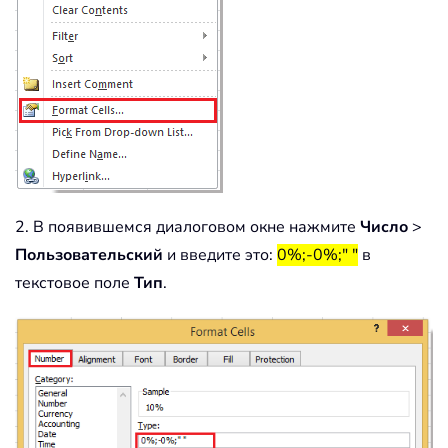
2. В появившемся диалоговом окне нажмите
Число
>
Пользовательский
и введите это:
0%;-0%;" "
в
текстовое поле
Тип
.