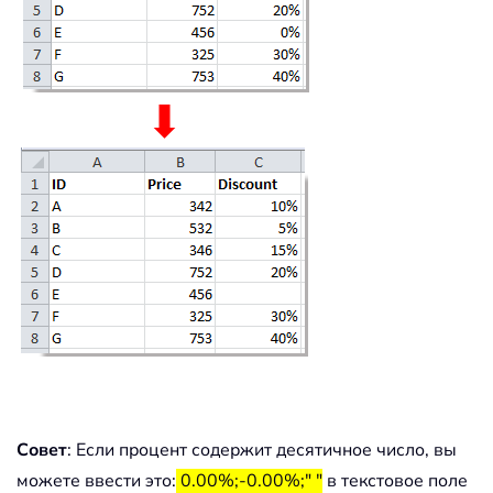
Совет
: Если процент содержит десятичное число, вы
можете ввести это:
0.00%;-0.00%;" "
в текстовое поле