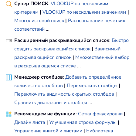
Супер ПОИСК
:
VLOOKUP по нескольким
критериям
|
VLOOKUP по нескольким значениям
|
Многолистовой поиск
|
Распознавание нечетких
соответствий
...
Расширенный раскрывающийся список
:
Быстро
создать раскрывающийся список
|
Зависимый
раскрывающийся список
|
Множественный выбор
в раскрывающемся списке
...
Менеджер столбцов
:
Добавить определённое
количество столбцов
|
Переместить столбцы
|
Переключить видимость скрытых столбцов
|
Сравнить диапазоны и столбцы
...
Рекомендуемые функции
:
Сетка фокусировки
|
Дизайн листа
|
Улучшенная строка формулы
|
Управление книгой и листами
|
Библиотека