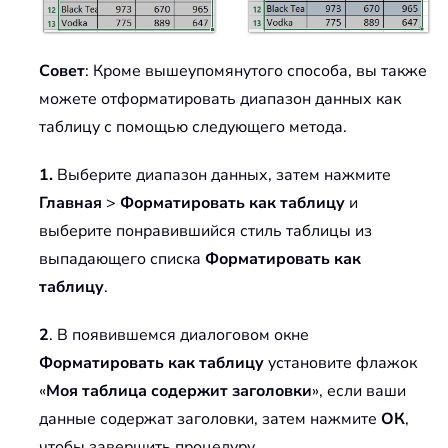
Совет
: Кроме вышеупомянутого способа, вы также
можете отформатировать диапазон данных как
таблицу с помощью следующего метода.
1.
Выберите диапазон данных, затем нажмите
Главная
>
Форматировать как таблицу
и
выберите понравившийся стиль таблицы из
выпадающего списка
Форматировать как
таблицу
.
2
. В появившемся диалоговом окне
Форматировать как таблицу
установите флажок
«
Моя таблица содержит заголовки
», если ваши
данные содержат заголовки, затем нажмите
ОК
,
чтобы завершить процедуру.