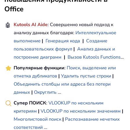
Office
🤖
Kutools AI Aide
: Совершенно новый подход к
анализу данных благодаря:
Интеллектуальное
выполнение
|
Генерация кода
|
Создание
пользовательских формул
|
Анализ данных и
построение диаграмм
|
Вызов Kutools Functions
…
Популярные функции
:
Поиск, выделение или
отметка дубликатов
|
Удалить пустые строки
|
Объединить столбцы или адреса без потери
данных
|
Округлить
...
Супер ПОИСК
:
VLOOKUP по нескольким
критериям
|
VLOOKUP по нескольким значениям
|
Многолистовой поиск
|
Распознавание нечетких
соответствий
...