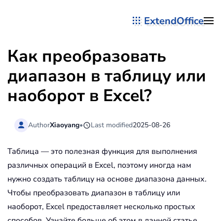
ExtendOffice
Перейти к содержимому
Как преобразовать
диапазон в таблицу или
наоборот в Excel?
Author
Xiaoyang
•
Last modified
2025-08-26
Таблица — это полезная функция для выполнения
различных операций в Excel, поэтому иногда нам
нужно создать таблицу на основе диапазона данных.
Чтобы преобразовать диапазон в таблицу или
наоборот, Excel предоставляет несколько простых
способов. Узнайте больше об этом в данной статье.