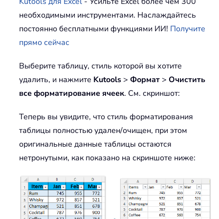
Kutools для Excel
- Усильте Excel более чем 300
необходимыми инструментами. Наслаждайтесь
постоянно бесплатными функциями ИИ!
Получите
прямо сейчас
Выберите таблицу, стиль которой вы хотите
удалить, и нажмите
Kutools
>
Формат
>
Очистить
все форматирование ячеек
. См. скриншот:
Теперь вы увидите, что стиль форматирования
таблицы полностью удален/очищен, при этом
оригинальные данные таблицы остаются
нетронутыми, как показано на скриншоте ниже: