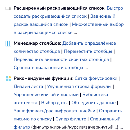
Расширенный раскрывающийся список
:
Быстро
создать раскрывающийся список
|
Зависимый
раскрывающийся список
|
Множественный выбор
в раскрывающемся списке
...
Менеджер столбцов
:
Добавить определённое
количество столбцов
|
Переместить столбцы
|
Переключить видимость скрытых столбцов
|
Сравнить диапазоны и столбцы
...
Рекомендуемые функции
:
Сетка фокусировки
|
Дизайн листа
|
Улучшенная строка формулы
|
Управление книгой и листами
|
Библиотека
автотекста
|
Выбор даты
|
Объединить данные
|
Зашифровать/расшифровать ячейки
|
Отправить
письмо по списку
|
Супер фильтр
|
Специальный
фильтр
(фильтр жирный/курсив/зачеркнутый...) ...