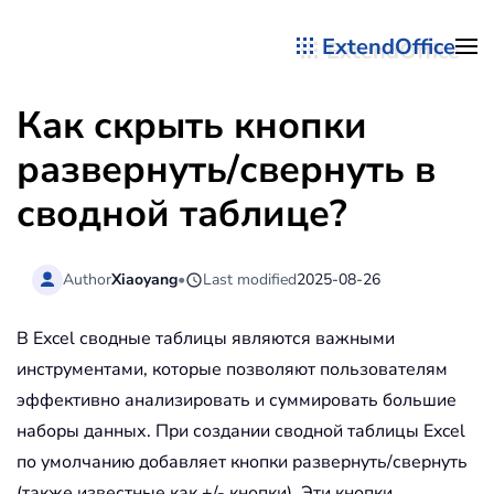
ExtendOffice
Перейти к содержимому
Как скрыть кнопки
развернуть/свернуть в
сводной таблице?
Author
Xiaoyang
•
Last modified
2025-08-26
В Excel сводные таблицы являются важными
инструментами, которые позволяют пользователям
эффективно анализировать и суммировать большие
наборы данных. При создании сводной таблицы Excel
по умолчанию добавляет кнопки развернуть/свернуть
(также известные как +/- кнопки). Эти кнопки