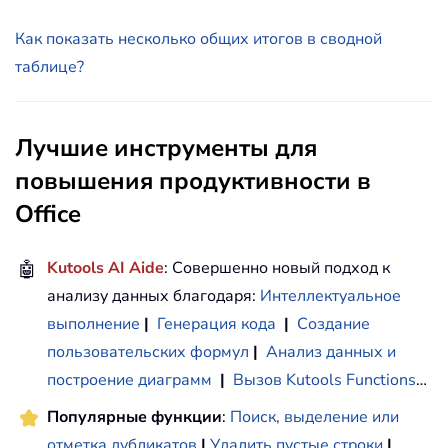
Как показать несколько общих итогов в сводной
таблице?
Лучшие инструменты для
повышения продуктивности в
Office
🤖
Kutools AI Aide
: Совершенно новый подход к
анализу данных благодаря:
Интеллектуальное
выполнение
|
Генерация кода
|
Создание
пользовательских формул
|
Анализ данных и
построение диаграмм
|
Вызов Kutools Functions
…
Популярные функции
:
Поиск, выделение или
отметка дубликатов
|
Удалить пустые строки
|