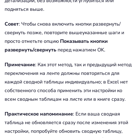
детализации, без возможности углубиться или
подняться выше.
Совет
: Чтобы снова включить кнопки развернуть/
свернуть позже, повторите вышеуказанные шаги и
просто отметьте опцию
Показывать кнопки
развернуть/свернуть
перед нажатием OK.
Примечание
: Как этот метод, так и предыдущий метод
переключения на ленте должны повторяться для
каждой сводной таблицы индивидуально; в Excel нет
собственного способа применить эти настройки ко
всем сводным таблицам на листе или в книге сразу.
Практическое напоминание
: Если ваша сводная
таблица не обновляется сразу после изменения этой
настройки, попробуйте обновить сводную таблицу,