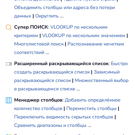
Объединить столбцы или адреса без потери
данных
|
Округлить
...
Супер ПОИСК
:
VLOOKUP по нескольким
критериям
|
VLOOKUP по нескольким значениям
|
Многолистовой поиск
|
Распознавание нечетких
соответствий
...
Расширенный раскрывающийся список
:
Быстро
создать раскрывающийся список
|
Зависимый
раскрывающийся список
|
Множественный выбор
в раскрывающемся списке
...
Менеджер столбцов
:
Добавить определённое
количество столбцов
|
Переместить столбцы
|
Переключить видимость скрытых столбцов
|
Сравнить диапазоны и столбцы
...