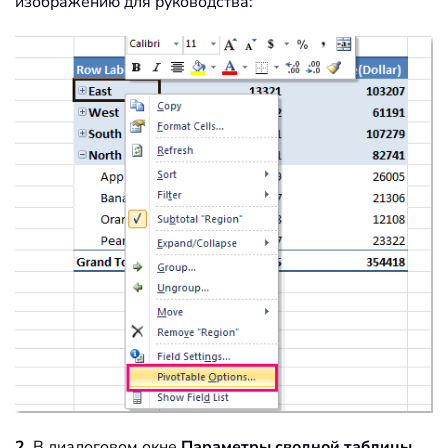
изображению для руководства:
2
. В диалоговом окне
Параметры сводной таблицы