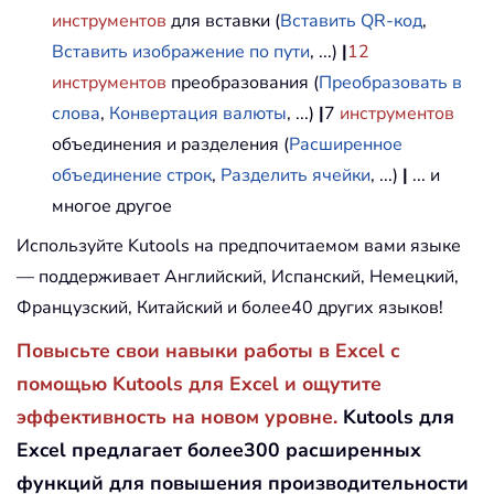
инструментов
для вставки (
Вставить QR-код
,
Вставить изображение по пути
, ...)
|
12
инструментов
преобразования (
Преобразовать в
слова
,
Конвертация валюты
, ...)
|
7
инструментов
объединения и разделения (
Расширенное
объединение строк
,
Разделить ячейки
, ...)
|
... и
многое другое
Используйте Kutools на предпочитаемом вами языке
— поддерживает Английский, Испанский, Немецкий,
Французский, Китайский и более40 других языков!
Повысьте свои навыки работы в Excel с
помощью Kutools для Excel и ощутите
эффективность на новом уровне.
Kutools для
Excel предлагает более300 расширенных
функций для повышения производительности