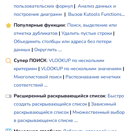
пользовательских формул
|
Анализ данных и
построение диаграмм
|
Вызов Kutools Functions
…
Популярные функции
:
Поиск, выделение или
отметка дубликатов
|
Удалить пустые строки
|
Объединить столбцы или адреса без потери
данных
|
Округлить
...
Супер ПОИСК
:
VLOOKUP по нескольким
критериям
|
VLOOKUP по нескольким значениям
|
Многолистовой поиск
|
Распознавание нечетких
соответствий
...
Расширенный раскрывающийся список
:
Быстро
создать раскрывающийся список
|
Зависимый
раскрывающийся список
|
Множественный выбор
в раскрывающемся списке
...