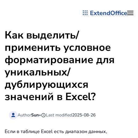
ExtendOffice
Перейти к содержимому
Как выделить/
применить условное
форматирование для
уникальных/
дублирующихся
значений в Excel?
Author
Sun
•
Last modified
2025-08-26
Если в таблице Excel есть диапазон данных,