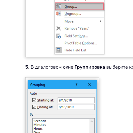
5
. В диалоговом окне
Группировка
выберите кр