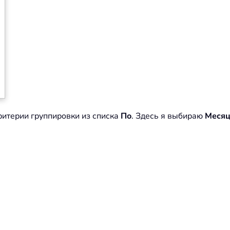
итерии группировки из списка
По
. Здесь я выбираю
Меся