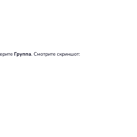
берите
Группа
. Смотрите скриншот: