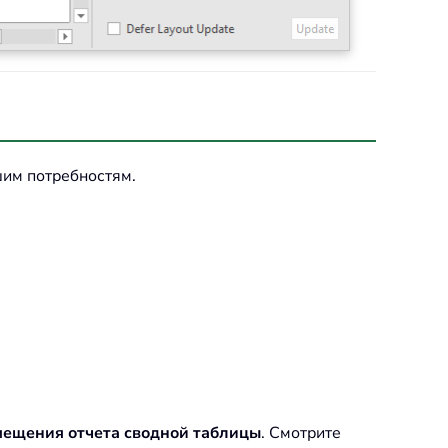
шим потребностям.
мещения отчета сводной таблицы
. Смотрите