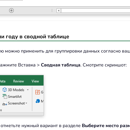
ли году в сводной таблице
рую можно применить для группировки данных согласно ва
нажмите Вставка >
Сводная таблица
. Смотрите скриншот:
у отметьте нужный вариант в разделе
Выберите место раз