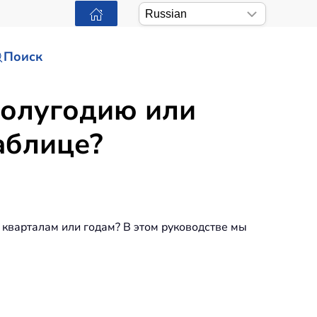
Поиск
 полугодию или
аблице?
 кварталам или годам? В этом руководстве мы