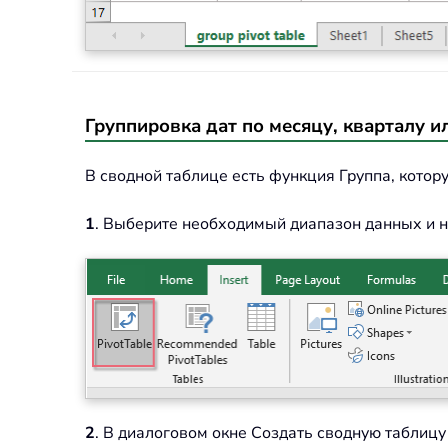
Группировка дат по месяцу, кварталу и
В сводной таблице есть функция Группа, кото
1
. Выберите необходимый диапазон данных и 
2
. В диалоговом окне Создать сводную таблиц