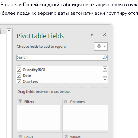
 В панели
Полей сводной таблицы
перетащите поля в нужн
 и более поздних версиях даты автоматически группируются