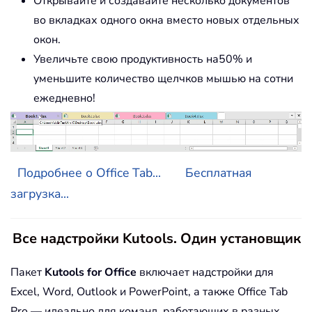
Открывайте и создавайте несколько документов
во вкладках одного окна вместо новых отдельных
окон.
Увеличьте свою продуктивность на50% и
уменьшите количество щелчков мышью на сотни
ежедневно!
Подробнее о Office Tab...
Бесплатная
загрузка...
Все надстройки Kutools. Один установщик
Пакет
Kutools for Office
включает надстройки для
Excel, Word, Outlook и PowerPoint, а также Office Tab
Pro — идеально для команд, работающих в разных