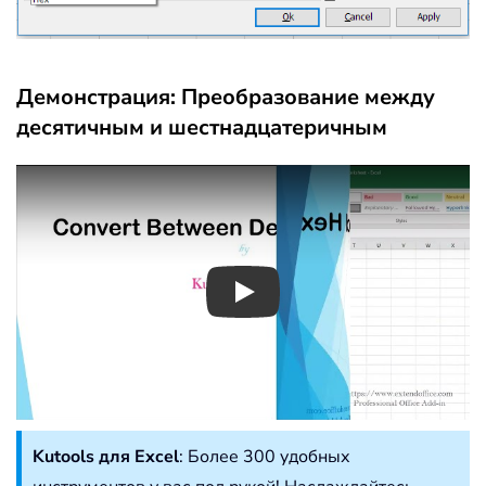
Демонстрация: Преобразование между
десятичным и шестнадцатеричным
Play
Kutools для Excel
: Более 300 удобных