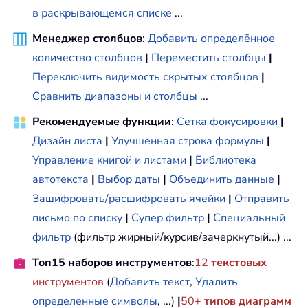
в раскрывающемся списке
...
Менеджер столбцов
:
Добавить определённое
количество столбцов
|
Переместить столбцы
|
Переключить видимость скрытых столбцов
|
Сравнить диапазоны и столбцы
...
Рекомендуемые функции
:
Сетка фокусировки
|
Дизайн листа
|
Улучшенная строка формулы
|
Управление книгой и листами
|
Библиотека
автотекста
|
Выбор даты
|
Объединить данные
|
Зашифровать/расшифровать ячейки
|
Отправить
письмо по списку
|
Супер фильтр
|
Специальный
фильтр
(фильтр жирный/курсив/зачеркнутый...) ...
Топ15 наборов инструментов
:
12
текстовых
инструментов
(
Добавить текст
,
Удалить
определенные символы
, ...)
|
50+
типов диаграмм