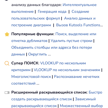
анализу данных благодаря:
Интеллектуальное
выполнение
|
Генерация кода
|
Создание
пользовательских формул
|
Анализ данных и
построение диаграмм
|
Вызов Kutools Functions
…
Популярные функции
:
Поиск, выделение или
отметка дубликатов
|
Удалить пустые строки
|
Объединить столбцы или адреса без потери
данных
|
Округлить
...
Супер ПОИСК
:
VLOOKUP по нескольким
критериям
|
VLOOKUP по нескольким значениям
|
Многолистовой поиск
|
Распознавание нечетких
соответствий
...
Расширенный раскрывающийся список
:
Быстро
создать раскрывающийся список
|
Зависимый
раскрывающийся список
|
Множественный выбор