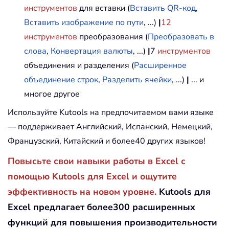
инструментов
для вставки (
Вставить QR-код
,
Вставить изображение по пути
, ...)
|
12
инструментов
преобразования (
Преобразовать в
слова
,
Конвертация валюты
, ...)
|
7
инструментов
объединения и разделения (
Расширенное
объединение строк
,
Разделить ячейки
, ...)
|
... и
многое другое
Используйте Kutools на предпочитаемом вами языке
— поддерживает Английский, Испанский, Немецкий,
Французский, Китайский и более40 других языков!
Повысьте свои навыки работы в Excel с
помощью Kutools для Excel и ощутите
эффективность на новом уровне.
Kutools для
Excel предлагает более300 расширенных
функций для повышения производительности