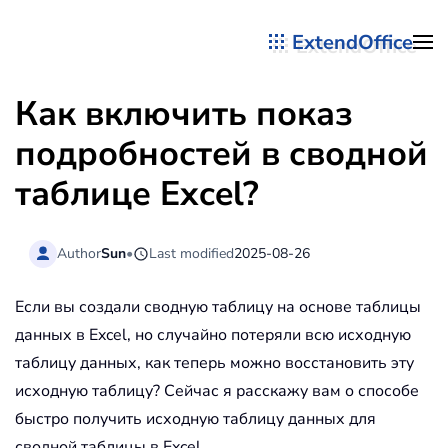
ExtendOffice
Перейти к содержимому
Как включить показ
подробностей в сводной
таблице Excel?
Author
Sun
•
Last modified
2025-08-26
Если вы создали сводную таблицу на основе таблицы
данных в Excel, но случайно потеряли всю исходную
таблицу данных, как теперь можно восстановить эту
исходную таблицу? Сейчас я расскажу вам о способе
быстро получить исходную таблицу данных для
сводной таблицы в Excel.