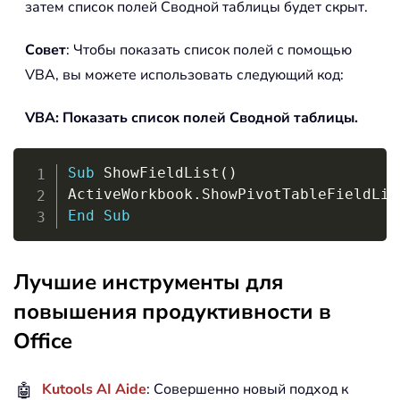
затем список полей Сводной таблицы будет скрыт.
Совет
: Чтобы показать список полей с помощью
VBA, вы можете использовать следующий код:
VBA: Показать список полей Сводной таблицы.
Copy
Sub
 ShowFieldList
(
)
ActiveWorkbook
.
ShowPivotTableFieldLis
End
Sub
Лучшие инструменты для
повышения продуктивности в
Office
🤖
Kutools AI Aide
: Совершенно новый подход к