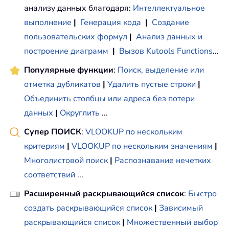
анализу данных благодаря:
Интеллектуальное
выполнение
|
Генерация кода
|
Создание
пользовательских формул
|
Анализ данных и
построение диаграмм
|
Вызов Kutools Functions
…
Популярные функции
:
Поиск, выделение или
отметка дубликатов
|
Удалить пустые строки
|
Объединить столбцы или адреса без потери
данных
|
Округлить
...
Супер ПОИСК
:
VLOOKUP по нескольким
критериям
|
VLOOKUP по нескольким значениям
|
Многолистовой поиск
|
Распознавание нечетких
соответствий
...
Расширенный раскрывающийся список
:
Быстро
создать раскрывающийся список
|
Зависимый
раскрывающийся список
|
Множественный выбор