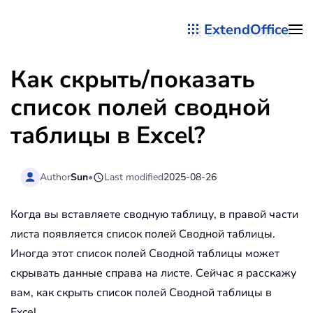
ExtendOffice
Перейти к содержимому
Как скрыть/показать
список полей сводной
таблицы в Excel?
Author
Sun
•
Last modified
2025-08-26
Когда вы вставляете сводную таблицу, в правой части
листа появляется список полей Сводной таблицы.
Иногда этот список полей Сводной таблицы может
скрывать данные справа на листе. Сейчас я расскажу
вам, как скрыть список полей Сводной таблицы в
Excel.