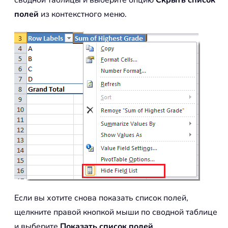
сводной таблицы и выберите опцию
Скрыть список
полей
из контекстного меню.
Если вы хотите снова показать список полей,
щелкните правой кнопкой мыши по сводной таблице
и выберите
Показать список полей
.