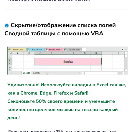
Скрытие/отображение списка полей
Сводной таблицы с помощью VBA
Удивительно! Используйте вкладки в Excel так же,
как в Chrome, Edge, Firefox и Safari!
Сэкономьте 50% своего времени и уменьшите
количество щелчков мышью на тысячи каждый
день!
Если вам интересен VBA, вы можете скрыть или