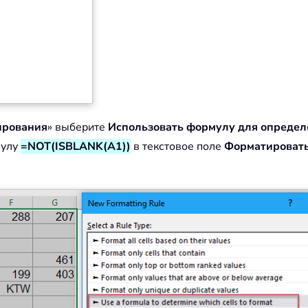
ирования
» выберите
Использовать формулу для определ
мулу
=NOT(ISBLANK(A1))
в текстовое поле
Форматировать