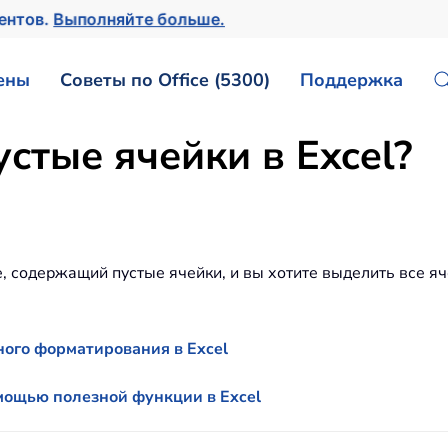
ментов.
Выполняйте больше.
ены
Советы по Office (5300)
Поддержка
стые ячейки в Excel?
, содержащий пустые ячейки, и вы хотите выделить все яч
ого форматирования в Excel
омощью полезной функции в Excel