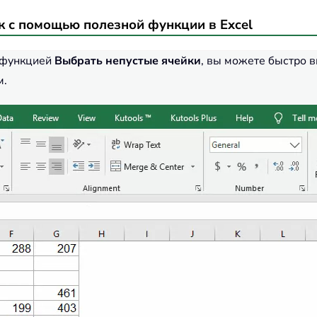
к с помощью полезной функции в Excel
о функцией
Выбрать непустые ячейки
, вы можете быстро 
м.