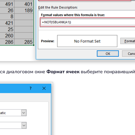
мся диалоговом окне
Формат ячеек
выберите понравившийс