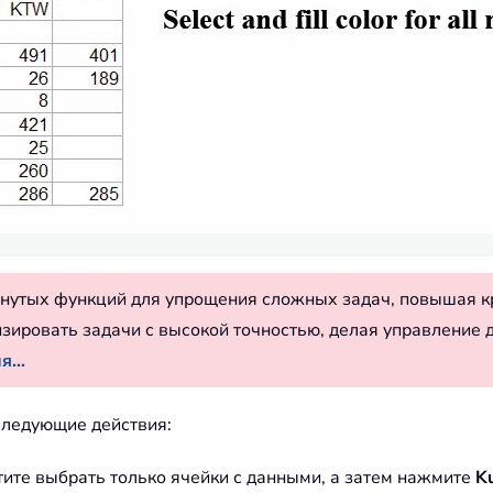
нутых функций для упрощения сложных задач, повышая к
изировать задачи с высокой точностью, делая управление 
...
ледующие действия:
отите выбрать только ячейки с данными, а затем нажмите
K