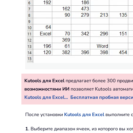
Kutools для Excel
предлагает более 300 продви
возможностями ИИ
позволяет Kutools автомат
Kutools для Excel...
Бесплатная пробная версия
После установки
Kutools для Excel
выполните с
1
. Выберите диапазон ячеек, из которого вы х