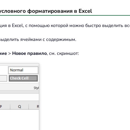
условного форматирования в Excel
я в Excel, с помощью которой можно быстро выделить вс
 выделить ячейками с содержимым.
ние
>
Новое правило
, см. скриншот: