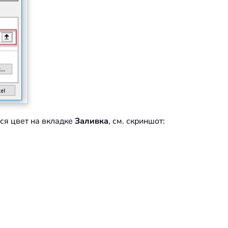
я цвет на вкладке
Заливка
, см. скриншот: