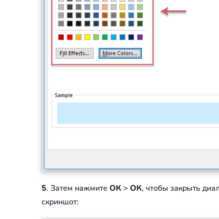
5
. Затем нажмите
ОК
>
ОК
, чтобы закрыть диа
скриншот: