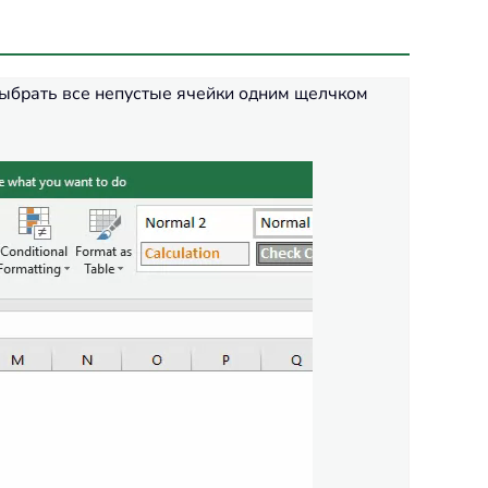
выбрать все непустые ячейки одним щелчком