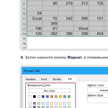
4
. Затем нажмите кнопку
Формат
, в появивше