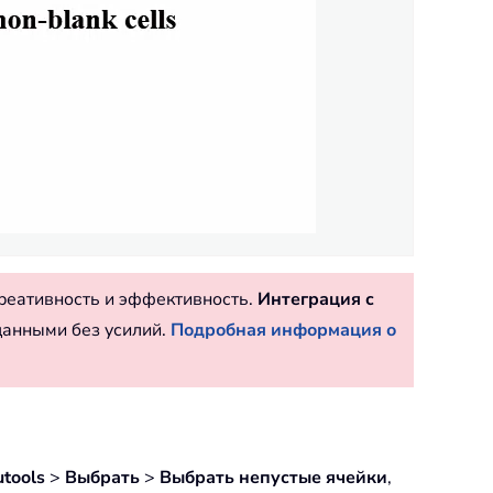
реативность и эффективность.
Интеграция с
данными без усилий.
Подробная информация о
utools
>
Выбрать
>
Выбрать непустые ячейки
,