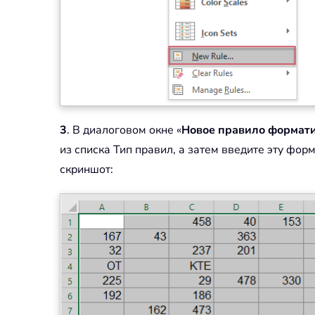
3
. В диалоговом окне «
Новое правило формат
из списка Тип правил, а затем введите эту фор
скриншот: