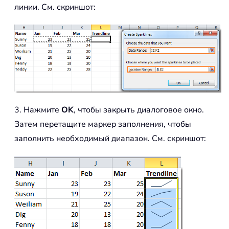
линии. См. скриншот:
3. Нажмите
OK
, чтобы закрыть диалоговое окно.
Затем перетащите маркер заполнения, чтобы
заполнить необходимый диапазон. См. скриншот: