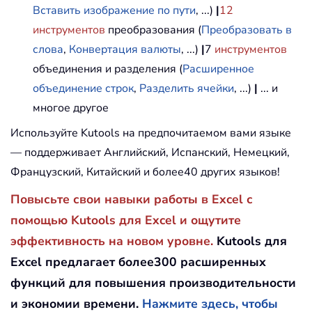
Вставить изображение по пути
, ...)
|
12
инструментов
преобразования (
Преобразовать в
слова
,
Конвертация валюты
, ...)
|
7
инструментов
объединения и разделения (
Расширенное
объединение строк
,
Разделить ячейки
, ...)
|
... и
многое другое
Используйте Kutools на предпочитаемом вами языке
— поддерживает Английский, Испанский, Немецкий,
Французский, Китайский и более40 других языков!
Повысьте свои навыки работы в Excel с
помощью Kutools для Excel и ощутите
эффективность на новом уровне.
Kutools для
Excel предлагает более300 расширенных
функций для повышения производительности
и экономии времени.
Нажмите здесь, чтобы