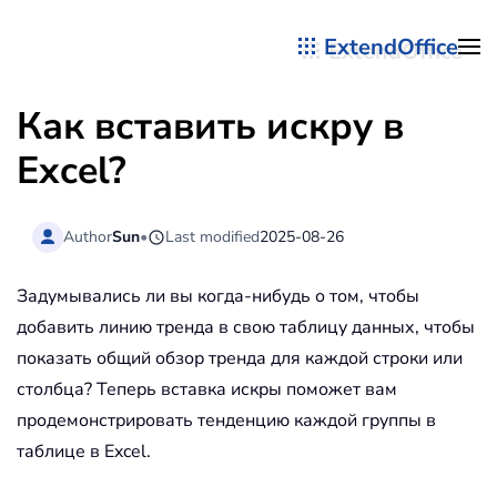
ExtendOffice
Перейти к содержимому
Как вставить искру в
Excel?
Author
Sun
•
Last modified
2025-08-26
Задумывались ли вы когда-нибудь о том, чтобы
добавить линию тренда в свою таблицу данных, чтобы
показать общий обзор тренда для каждой строки или
столбца? Теперь вставка искры поможет вам
продемонстрировать тенденцию каждой группы в
таблице в Excel.