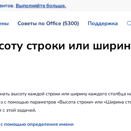
ментов.
Выполняйте больше.
ены
Советы по Office (5300)
Поддержка
соту строки или ширин
нать высоту каждой строки или ширину каждого столбца н
раз с помощью параметров «Высота строки» или «Ширина ст
 с этой задачей.
х с помощью определения имени