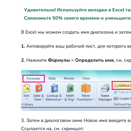
Удивительно! Используйте вкладки в Excel так ж
Сэкономьте 50% своего времени и уменьшите
В Excel мы можем создать имя диапазона и зат
1.
Активируйте ваш рабочий лист, для которого в
2
. Нажмите
Формулы
>
Определить имя
, см. с
3. Затем в диалоговом окне Новое имя введите ва
Ссылается на, см. скриншот: