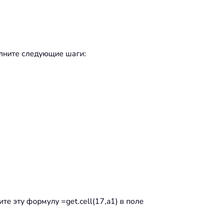
лните следующие шаги:
е эту формулу =get.cell(17,a1) в поле