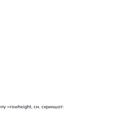
лу =rowheight, см. скриншот: