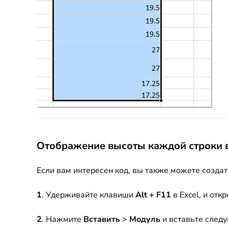
Отображение высоты каждой строки 
Если вам интересен код, вы также можете созда
1
. Удерживайте клавиши
Alt + F11
в Excel, и отк
2
. Нажмите
Вставить
>
Модуль
и вставьте след