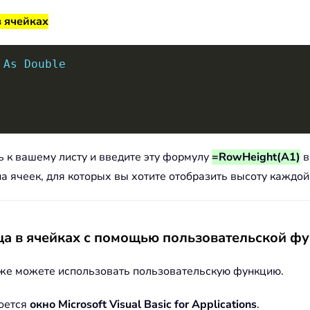
в ячейках
As
Double
сь к вашему листу и введите эту формулу
=RowHeight(A1)
в
 ячеек, для которых вы хотите отобразить высоту каждой 
а в ячейках с помощью пользовательской ф
кже можете использовать пользовательскую функцию.
роется
окно Microsoft Visual Basic for Applications
.