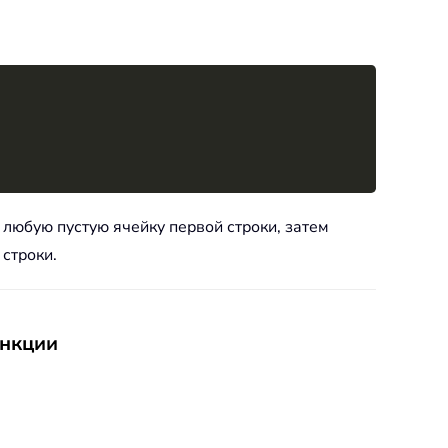
Copy
 любую пустую ячейку первой строки, затем
строки.
ункции