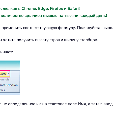
е, как в Chrome, Edge, Firefox и Safari!
 количество щелчков мышью на тысячи каждый день!
ем применить соответствующую формулу. Пожалуйста, выпо
ы хотите получить высоту строк и ширину столбцов.
криншот:
ше определенное имя в текстовое поле Имя, а затем введит