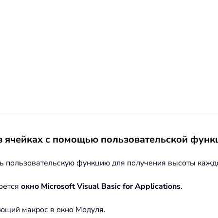
в ячейках с помощью пользовательской функ
ть пользовательскую функцию для получения высоты каждо
роется
окно Microsoft Visual Basic for Applications
.
ующий макрос в окно Модуля.