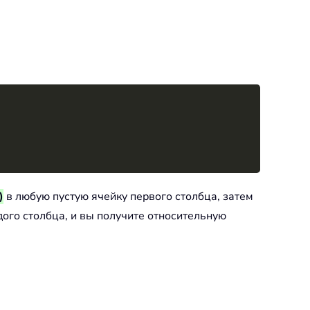
Copy
)
в любую пустую ячейку первого столбца, затем
ого столбца, и вы получите относительную