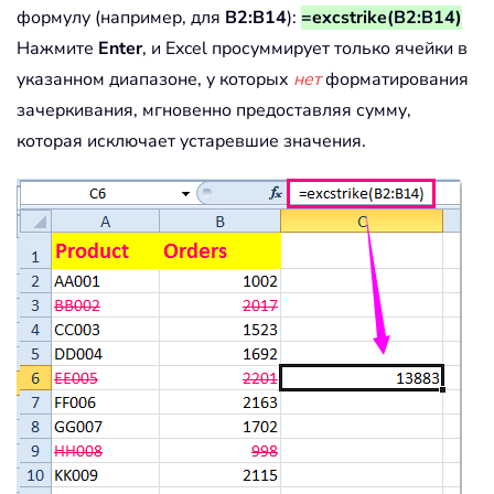
формулу (например, для
B2:B14
):
=excstrike(B2:B14)
Нажмите
Enter
, и Excel просуммирует только ячейки в
указанном диапазоне, у которых
нет
форматирования
зачеркивания, мгновенно предоставляя сумму,
которая исключает устаревшие значения.