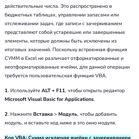
действительные числа. Это распространено в
бюджетных таблицах, управлении запасами или
отслеживании задач, где записи с зачеркиванием
представляют собой устаревшие или завершенные
элементы, которые должны быть исключены из
итоговых значений. Поскольку встроенная функция
СУММ в Excel не различает отформатированные и
неотформатированные ячейки, для данной операции
требуется пользовательская функция VBA.
1
. Используйте
ALT + F11
, чтобы открыть редактор
Microsoft Visual Basic for Applications
.
2
. Нажмите
Вставка
>
Модуль
, чтобы добавить
модуль, и вставьте код ниже в это окно модуля.
Код VBA: Сумма исключая ячейки с зачеркиванием