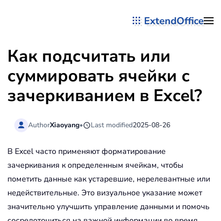
ExtendOffice
Перейти к содержимому
Как подсчитать или
суммировать ячейки с
зачеркиванием в Excel?
Author
Xiaoyang
•
Last modified
2025-08-26
В Excel часто применяют форматирование
зачеркивания к определенным ячейкам, чтобы
пометить данные как устаревшие, нерелевантные или
недействительные. Это визуальное указание может
значительно улучшить управление данными и помочь
сосредоточиться на важной информации во время