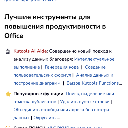
Лучшие инструменты для
повышения продуктивности в
Office
🤖
Kutools AI Aide
: Совершенно новый подход к
анализу данных благодаря:
Интеллектуальное
выполнение
|
Генерация кода
|
Создание
пользовательских формул
|
Анализ данных и
построение диаграмм
|
Вызов Kutools Functions
…
Популярные функции
:
Поиск, выделение или
отметка дубликатов
|
Удалить пустые строки
|
Объединить столбцы или адреса без потери
данных
|
Округлить
...