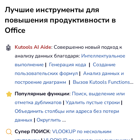
Лучшие инструменты для
повышения продуктивности в
Office
🤖
Kutools AI Aide
: Совершенно новый подход к
анализу данных благодаря:
Интеллектуальное
выполнение
|
Генерация кода
|
Создание
пользовательских формул
|
Анализ данных и
построение диаграмм
|
Вызов Kutools Functions
…
Популярные функции
:
Поиск, выделение или
отметка дубликатов
|
Удалить пустые строки
|
Объединить столбцы или адреса без потери
данных
|
Округлить
...
Супер ПОИСК
:
VLOOKUP по нескольким