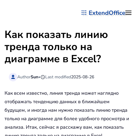
ExtendOffice
Перейти к содержимому
Как показать линию
тренда только на
диаграмме в Excel?
Author
Sun
•
Last modified
2025-08-26
Как всем известно, линия тренда может наглядно
отображать тенденцию данных в ближайшем
будущем, и иногда нам нужно показать линию тренда
только на диаграмме для более удобного просмотра и
анализа. Итак, сейчас я расскажу вам, как показать
линию тренда только на диаграмме в Excel.