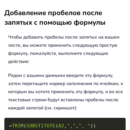
Добавление пробелов после
запятых с помощью формулы
Чтобы добавить пробелы после запятых на вашем
листе, вы можете применить следующую простую
формулу, пожалуйста, выполните следующие
действия:
Рядом с вашими данными введите эту формулу,
затем перетащите маркер заполнения по ячейкам, к
которым вы хотите применить эту формулу, и во все
текстовые строки будут вставлены пробелы после
каждой запятой (см. скриншот):
Copy
=
TRIM
(
SUBSTITUTE
(
A2
,
","
,
", "
)
)