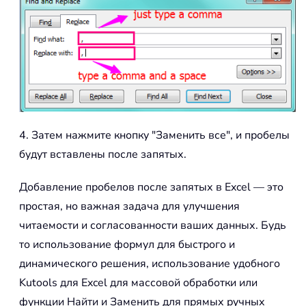
4. Затем нажмите кнопку "Заменить все", и пробелы
будут вставлены после запятых.
Добавление пробелов после запятых в Excel — это
простая, но важная задача для улучшения
читаемости и согласованности ваших данных. Будь
то использование формул для быстрого и
динамического решения, использование удобного
Kutools для Excel для массовой обработки или
функции Найти и Заменить для прямых ручных