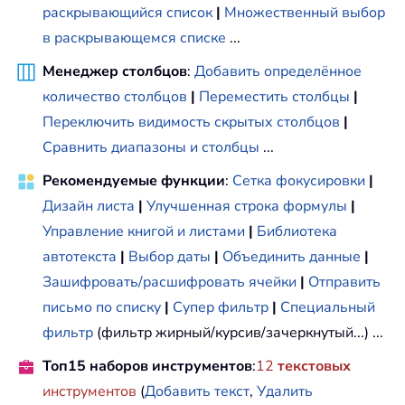
раскрывающийся список
|
Множественный выбор
в раскрывающемся списке
...
Менеджер столбцов
:
Добавить определённое
количество столбцов
|
Переместить столбцы
|
Переключить видимость скрытых столбцов
|
Сравнить диапазоны и столбцы
...
Рекомендуемые функции
:
Сетка фокусировки
|
Дизайн листа
|
Улучшенная строка формулы
|
Управление книгой и листами
|
Библиотека
автотекста
|
Выбор даты
|
Объединить данные
|
Зашифровать/расшифровать ячейки
|
Отправить
письмо по списку
|
Супер фильтр
|
Специальный
фильтр
(фильтр жирный/курсив/зачеркнутый...) ...
Топ15 наборов инструментов
:
12
текстовых
инструментов
(
Добавить текст
,
Удалить