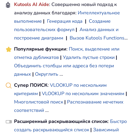
🤖
Kutools AI Aide
: Совершенно новый подход к
анализу данных благодаря:
Интеллектуальное
выполнение
|
Генерация кода
|
Создание
пользовательских формул
|
Анализ данных и
построение диаграмм
|
Вызов Kutools Functions
…
Популярные функции
:
Поиск, выделение или
отметка дубликатов
|
Удалить пустые строки
|
Объединить столбцы или адреса без потери
данных
|
Округлить
...
Супер ПОИСК
:
VLOOKUP по нескольким
критериям
|
VLOOKUP по нескольким значениям
|
Многолистовой поиск
|
Распознавание нечетких
соответствий
...
Расширенный раскрывающийся список
:
Быстро
создать раскрывающийся список
|
Зависимый