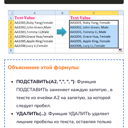
Объяснение этой формулы:
ПОДСТАВИТЬ(A2, ",", ", ")
: Функция
ПОДСТАВИТЬ заменяет каждую запятую , в
тексте из ячейки A2 на запятую, за которой
следует пробел.
УДАЛИТЬ(...)
: Функция УДАЛИТЬ удаляет
лишние пробелы из текста, оставляя только