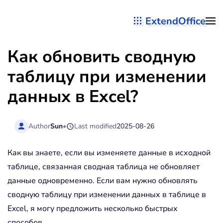
ExtendOffice
Перейти к содержимому
Как обновить сводную
таблицу при изменении
данных в Excel?
Author
Sun
•
Last modified
2025-08-26
Как вы знаете, если вы изменяете данные в исходной
таблице, связанная сводная таблица не обновляет
данные одновременно. Если вам нужно обновлять
сводную таблицу при изменении данных в таблице в
Excel, я могу предложить несколько быстрых
способов.