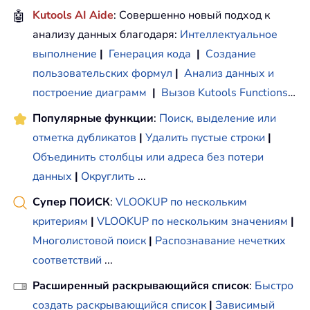
🤖
Kutools AI Aide
: Совершенно новый подход к
анализу данных благодаря:
Интеллектуальное
выполнение
|
Генерация кода
|
Создание
пользовательских формул
|
Анализ данных и
построение диаграмм
|
Вызов Kutools Functions
…
Популярные функции
:
Поиск, выделение или
отметка дубликатов
|
Удалить пустые строки
|
Объединить столбцы или адреса без потери
данных
|
Округлить
...
Супер ПОИСК
:
VLOOKUP по нескольким
критериям
|
VLOOKUP по нескольким значениям
|
Многолистовой поиск
|
Распознавание нечетких
соответствий
...
Расширенный раскрывающийся список
:
Быстро
создать раскрывающийся список
|
Зависимый