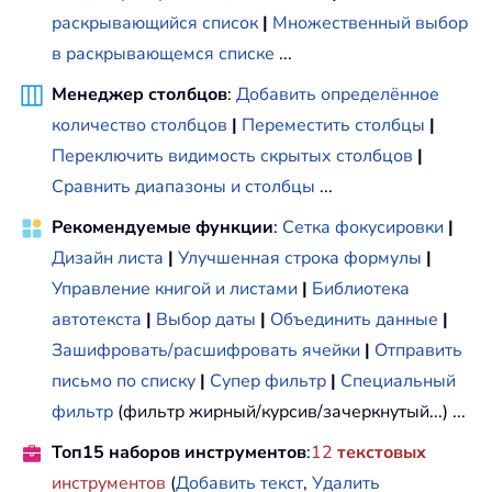
раскрывающийся список
|
Множественный выбор
в раскрывающемся списке
...
Менеджер столбцов
:
Добавить определённое
количество столбцов
|
Переместить столбцы
|
Переключить видимость скрытых столбцов
|
Сравнить диапазоны и столбцы
...
Рекомендуемые функции
:
Сетка фокусировки
|
Дизайн листа
|
Улучшенная строка формулы
|
Управление книгой и листами
|
Библиотека
автотекста
|
Выбор даты
|
Объединить данные
|
Зашифровать/расшифровать ячейки
|
Отправить
письмо по списку
|
Супер фильтр
|
Специальный
фильтр
(фильтр жирный/курсив/зачеркнутый...) ...
Топ15 наборов инструментов
:
12
текстовых
инструментов
(
Добавить текст
,
Удалить