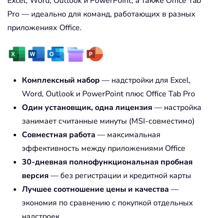
Excel, Word, Outlook и PowerPoint, а также Office Tab
Pro — идеально для команд, работающих в разных
приложениях Office.
Комплексный набор
— надстройки для Excel,
Word, Outlook и PowerPoint плюс Office Tab Pro
Один установщик, одна лицензия
— настройка
занимает считанные минуты (MSI-совместимо)
Совместная работа
— максимальная
эффективность между приложениями Office
30-дневная полнофункциональная пробная
версия
— без регистрации и кредитной карты
Лучшее соотношение цены и качества
—
экономия по сравнению с покупкой отдельных
надстроек