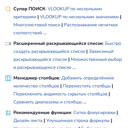
Супер ПОИСК
:
VLOOKUP по нескольким
критериям
|
VLOOKUP по нескольким значениям
|
Многолистовой поиск
|
Распознавание нечетких
соответствий
...
Расширенный раскрывающийся список
:
Быстро
создать раскрывающийся список
|
Зависимый
раскрывающийся список
|
Множественный выбор
в раскрывающемся списке
...
Менеджер столбцов
:
Добавить определённое
количество столбцов
|
Переместить столбцы
|
Переключить видимость скрытых столбцов
|
Сравнить диапазоны и столбцы
...
Рекомендуемые функции
:
Сетка фокусировки
|
Дизайн листа
|
Улучшенная строка формулы
|