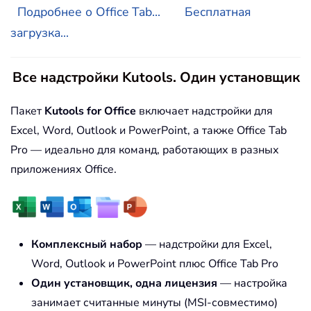
Подробнее о Office Tab...
Бесплатная
загрузка...
Все надстройки Kutools. Один установщик
Пакет
Kutools for Office
включает надстройки для
Excel, Word, Outlook и PowerPoint, а также Office Tab
Pro — идеально для команд, работающих в разных
приложениях Office.
Комплексный набор
— надстройки для Excel,
Word, Outlook и PowerPoint плюс Office Tab Pro
Один установщик, одна лицензия
— настройка
занимает считанные минуты (MSI-совместимо)