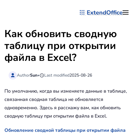
ExtendOffice
Перейти к содержимому
Как обновить сводную
таблицу при открытии
файла в Excel?
Author
Sun
•
Last modified
2025-08-26
По умолчанию, когда вы изменяете данные в таблице,
связанная сводная таблица не обновляется
одновременно. Здесь я расскажу вам, как обновить
сводную таблицу при открытии файла в Excel.
Обновление сводной таблицы при открытии файла