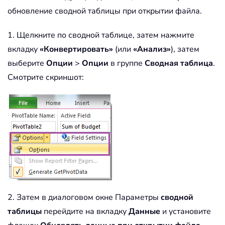
обновление сводной таблицы при открытии файла.
1. Щелкните по сводной таблице, затем нажмите
вкладку
«Конвертировать»
(или
«Анализ»
), затем
выберите
Опции
>
Опции
в группе
Сводная таблица
.
Смотрите скриншот:
2. Затем в диалоговом окне Параметры
сводной
таблицы
перейдите на вкладку
Данные
и установите