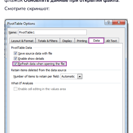
флажок
Обновлять данные при открытии файла
.
Смотрите скриншот: