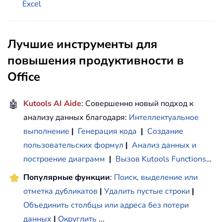
Excel
Лучшие инструменты для
повышения продуктивности в
Office
🤖
Kutools AI Aide
: Совершенно новый подход к
анализу данных благодаря:
Интеллектуальное
выполнение
|
Генерация кода
|
Создание
пользовательских формул
|
Анализ данных и
построение диаграмм
|
Вызов Kutools Functions
…
Популярные функции
:
Поиск, выделение или
отметка дубликатов
|
Удалить пустые строки
|
Объединить столбцы или адреса без потери
данных
|
Округлить
...