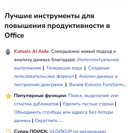
Лучшие инструменты для
повышения продуктивности в
Office
🤖
Kutools AI Aide
: Совершенно новый подход к
анализу данных благодаря:
Интеллектуальное
выполнение
|
Генерация кода
|
Создание
пользовательских формул
|
Анализ данных и
построение диаграмм
|
Вызов Kutools Functions
…
Популярные функции
:
Поиск, выделение или
отметка дубликатов
|
Удалить пустые строки
|
Объединить столбцы или адреса без потери
данных
|
Округлить
...
Супер ПОИСК
:
VLOOKUP по нескольким