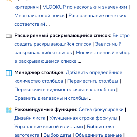
критериям
|
VLOOKUP по нескольким значениям
|
Многолистовой поиск
|
Распознавание нечетких
соответствий
...
Расширенный раскрывающийся список
:
Быстро
создать раскрывающийся список
|
Зависимый
раскрывающийся список
|
Множественный выбор
в раскрывающемся списке
...
Менеджер столбцов
:
Добавить определённое
количество столбцов
|
Переместить столбцы
|
Переключить видимость скрытых столбцов
|
Сравнить диапазоны и столбцы
...
Рекомендуемые функции
:
Сетка фокусировки
|
Дизайн листа
|
Улучшенная строка формулы
|
Управление книгой и листами
|
Библиотека
автотекста
|
Выбор даты
|
Объединить данные
|