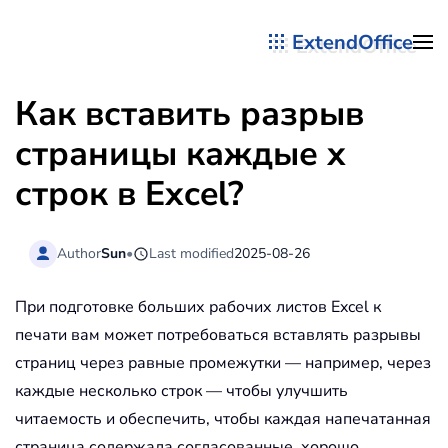
ExtendOffice
Перейти к содержимому
Как вставить разрыв
страницы каждые x
строк в Excel?
Author
Sun
•
Last modified
2025-08-26
При подготовке больших рабочих листов Excel к
печати вам может потребоваться вставлять разрывы
страниц через равные промежутки — например, через
каждые несколько строк — чтобы улучшить
читаемость и обеспечить, чтобы каждая напечатанная
страница содержала согласованные, хорошо