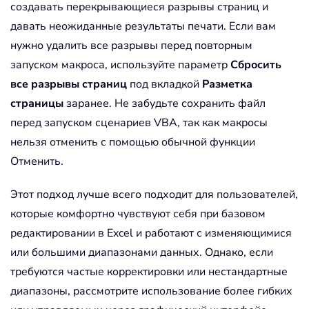
создавать перекрывающиеся разрывы страниц и
давать неожиданные результаты печати. Если вам
нужно удалить все разрывы перед повторным
запуском макроса, используйте параметр
Сбросить
все разрывы страниц
под вкладкой
Разметка
страницы
заранее. Не забудьте сохранить файл
перед запуском сценариев VBA, так как макросы
нельзя отменить с помощью обычной функции
Отменить.
Этот подход лучше всего подходит для пользователей,
которые комфортно чувствуют себя при базовом
редактировании в Excel и работают с изменяющимися
или большими диапазонами данных. Однако, если
требуются частые корректировки или нестандартные
диапазоны, рассмотрите использование более гибких