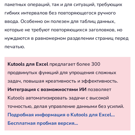
пакетных операций, так и для ситуаций, требующих
гибких интервалов без повторяющегося ручного
ввода. Особенно он полезен для таблиц данных,
которые не требуют повторяющихся заголовков, но
нуждаются в равномерном разделении страниц перед
печатью.
Kutools для Excel
предлагает более 300
продвинутых функций для упрощения сложных
задач, повышая креативность и эффективность.
Интеграция с возможностями ИИ
позволяет
Kutools автоматизировать задачи с высокой
точностью, делая управление данными без усилий.
Подробная информация о Kutools для Excel...
Бесплатная пробная версия...