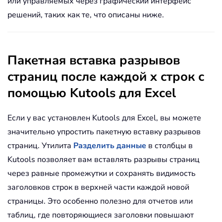
или управляемых через графический интерфейс
решений, таких как те, что описаны ниже.
Пакетная вставка разрывов
страниц после каждой x строк с
помощью Kutools для Excel
Если у вас установлен Kutools для Excel, вы можете
значительно упростить пакетную вставку разрывов
страниц. Утилита
Разделить данные
в столбцы в
Kutools позволяет вам вставлять разрывы страниц
через равные промежутки и сохранять видимость
заголовков строк в верхней части каждой новой
страницы. Это особенно полезно для отчетов или
таблиц, где повторяющиеся заголовки повышают