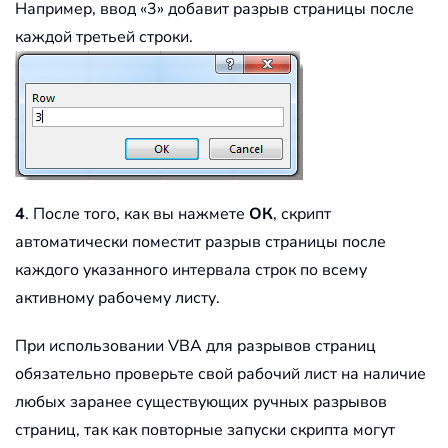
Например, ввод «3» добавит разрыв страницы после
каждой третьей строки.
4
. После того, как вы нажмете
ОК
, скрипт
автоматически поместит разрыв страницы после
каждого указанного интервала строк по всему
активному рабочему листу.
При использовании VBA для разрывов страниц
обязательно проверьте свой рабочий лист на наличие
любых заранее существующих ручных разрывов
страниц, так как повторные запуски скрипта могут