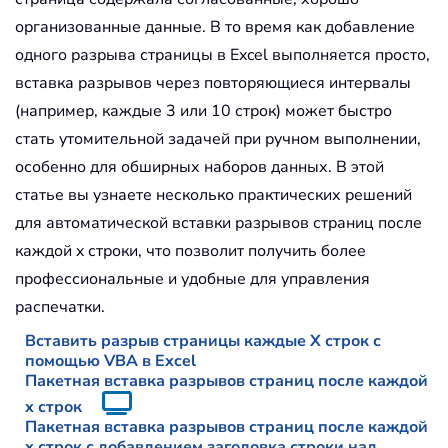
организованные данные. В то время как добавление
одного разрыва страницы в Excel выполняется просто,
вставка разрывов через повторяющиеся интервалы
(например, каждые 3 или 10 строк) может быстро
стать утомительной задачей при ручном выполнении,
особенно для обширных наборов данных. В этой
статье вы узнаете несколько практических решений
для автоматической вставки разрывов страниц после
каждой x строки, что позволит получить более
профессиональные и удобные для управления
распечатки.
Вставить разрыв страницы каждые X строк с
помощью VBA в Excel
Пакетная вставка разрывов страниц после каждой
x строк
Пакетная вставка разрывов страниц после каждой
x строк с добавлением заголовка строки над