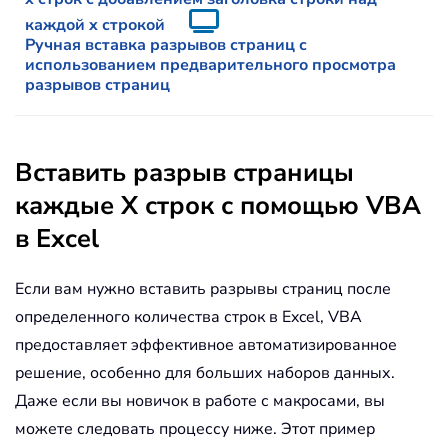
каждой x строкой
Ручная вставка разрывов страниц с
использованием предварительного просмотра
разрывов страниц
Вставить разрыв страницы
каждые X строк с помощью VBA
в Excel
Если вам нужно вставить разрывы страниц после
определенного количества строк в Excel, VBA
предоставляет эффективное автоматизированное
решение, особенно для больших наборов данных.
Даже если вы новичок в работе с макросами, вы
можете следовать процессу ниже. Этот пример