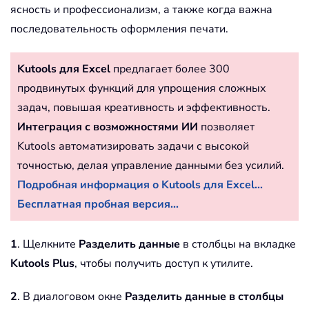
ясность и профессионализм, а также когда важна
последовательность оформления печати.
Kutools для Excel
предлагает более 300
продвинутых функций для упрощения сложных
задач, повышая креативность и эффективность.
Интеграция с возможностями ИИ
позволяет
Kutools автоматизировать задачи с высокой
точностью, делая управление данными без усилий.
Подробная информация о Kutools для Excel...
Бесплатная пробная версия...
1
. Щелкните
Разделить данные
в столбцы на вкладке
Kutools Plus
, чтобы получить доступ к утилите.
2
. В диалоговом окне
Разделить данные в столбцы