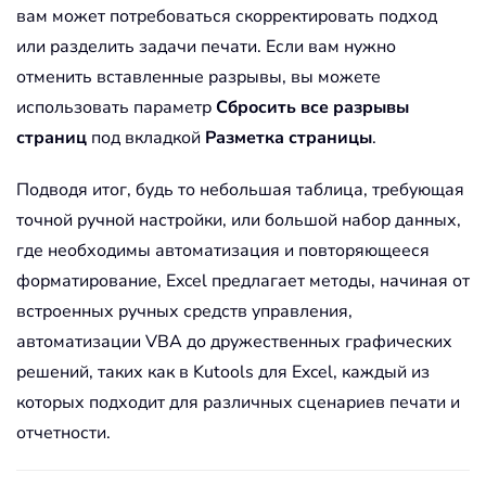
вам может потребоваться скорректировать подход
или разделить задачи печати. Если вам нужно
отменить вставленные разрывы, вы можете
использовать параметр
Сбросить все разрывы
страниц
под вкладкой
Разметка страницы
.
Подводя итог, будь то небольшая таблица, требующая
точной ручной настройки, или большой набор данных,
где необходимы автоматизация и повторяющееся
форматирование, Excel предлагает методы, начиная от
встроенных ручных средств управления,
автоматизации VBA до дружественных графических
решений, таких как в Kutools для Excel, каждый из
которых подходит для различных сценариев печати и
отчетности.