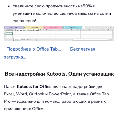
Увеличьте свою продуктивность на50% и
уменьшите количество щелчков мышью на сотни
ежедневно!
Подробнее о Office Tab...
Бесплатная
загрузка...
Все надстройки Kutools. Один установщик
Пакет
Kutools for Office
включает надстройки для
Excel, Word, Outlook и PowerPoint, а также Office Tab
Pro — идеально для команд, работающих в разных
приложениях Office.