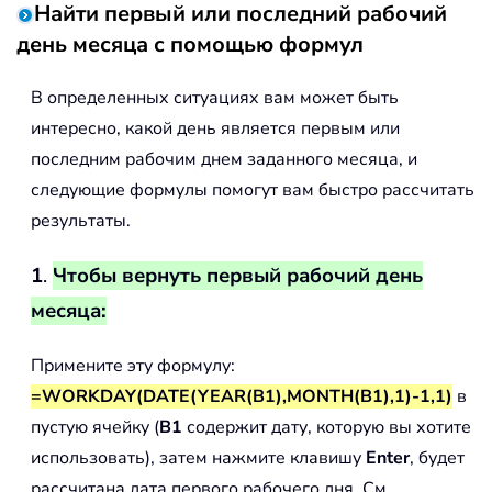
Найти первый или последний рабочий
день месяца с помощью формул
В определенных ситуациях вам может быть
интересно, какой день является первым или
последним рабочим днем заданного месяца, и
следующие формулы помогут вам быстро рассчитать
результаты.
1
.
Чтобы вернуть первый рабочий день
месяца:
Примените эту формулу:
=WORKDAY(DATE(YEAR(B1),MONTH(B1),1)-1,1)
в
пустую ячейку (
B1
содержит дату, которую вы хотите
использовать), затем нажмите клавишу
Enter
, будет
рассчитана дата первого рабочего дня. См.