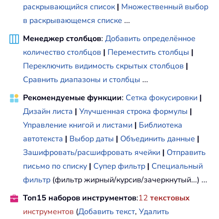
раскрывающийся список
|
Множественный выбор
в раскрывающемся списке
...
Менеджер столбцов
:
Добавить определённое
количество столбцов
|
Переместить столбцы
|
Переключить видимость скрытых столбцов
|
Сравнить диапазоны и столбцы
...
Рекомендуемые функции
:
Сетка фокусировки
|
Дизайн листа
|
Улучшенная строка формулы
|
Управление книгой и листами
|
Библиотека
автотекста
|
Выбор даты
|
Объединить данные
|
Зашифровать/расшифровать ячейки
|
Отправить
письмо по списку
|
Супер фильтр
|
Специальный
фильтр
(фильтр жирный/курсив/зачеркнутый...) ...
Топ15 наборов инструментов
:
12
текстовых
инструментов
(
Добавить текст
,
Удалить