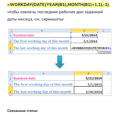
=WORKDAY(DATE(YEAR(B1),MONTH(B1)+1,1),-1)
,
чтобы извлечь последние рабочие дни заданной
даты месяца, см. скриншоты:
Связанные статьи: