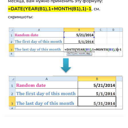
месяца, вам нужно применить эту формулу:
=DATE(YEAR(B1),1+MONTH(B1),1)-1
, см.
скриншоты: