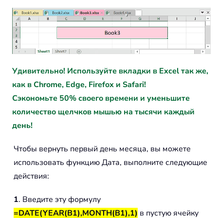
Удивительно! Используйте вкладки в Excel так же,
как в Chrome, Edge, Firefox и Safari!
Сэкономьте 50% своего времени и уменьшите
количество щелчков мышью на тысячи каждый
день!
Чтобы вернуть первый день месяца, вы можете
использовать функцию Дата, выполните следующие
действия:
1
. Введите эту формулу
=DATE(YEAR(B1),MONTH(B1),1)
в пустую ячейку