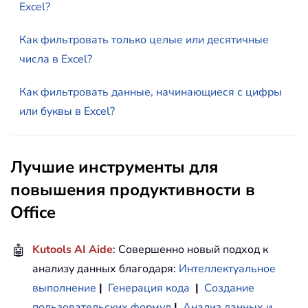
Excel?
Как фильтровать только целые или десятичные
числа в Excel?
Как фильтровать данные, начинающиеся с цифры
или буквы в Excel?
Лучшие инструменты для
повышения продуктивности в
Office
🤖
Kutools AI Aide
: Совершенно новый подход к
анализу данных благодаря:
Интеллектуальное
выполнение
|
Генерация кода
|
Создание
пользовательских формул
|
Анализ данных и