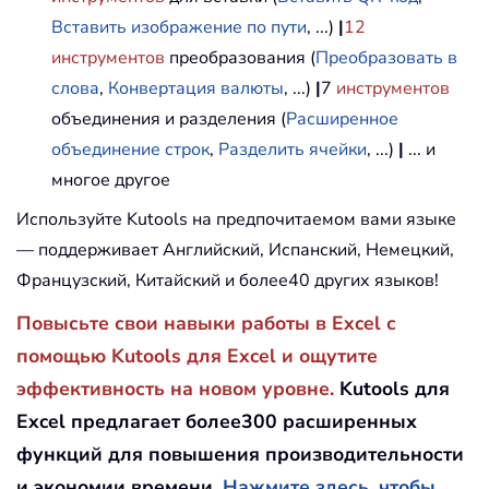
Вставить изображение по пути
, ...)
|
12
инструментов
преобразования (
Преобразовать в
слова
,
Конвертация валюты
, ...)
|
7
инструментов
объединения и разделения (
Расширенное
объединение строк
,
Разделить ячейки
, ...)
|
... и
многое другое
Используйте Kutools на предпочитаемом вами языке
— поддерживает Английский, Испанский, Немецкий,
Французский, Китайский и более40 других языков!
Повысьте свои навыки работы в Excel с
помощью Kutools для Excel и ощутите
эффективность на новом уровне.
Kutools для
Excel предлагает более300 расширенных
функций для повышения производительности
и экономии времени.
Нажмите здесь, чтобы