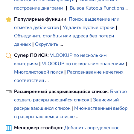
построение диаграмм
|
Вызов Kutools Functions
…
Популярные функции
:
Поиск, выделение или
отметка дубликатов
|
Удалить пустые строки
|
Объединить столбцы или адреса без потери
данных
|
Округлить
...
Супер ПОИСК
:
VLOOKUP по нескольким
критериям
|
VLOOKUP по нескольким значениям
|
Многолистовой поиск
|
Распознавание нечетких
соответствий
...
Расширенный раскрывающийся список
:
Быстро
создать раскрывающийся список
|
Зависимый
раскрывающийся список
|
Множественный выбор
в раскрывающемся списке
...
Менеджер столбцов
:
Добавить определённое