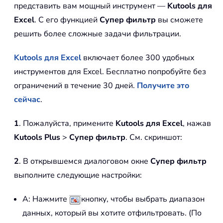
представить вам мощный инструмент —
Kutools для
Excel
. С его функцией
Супер фильтр
вы сможете
решить более сложные задачи фильтрации.
Kutools для Excel
включает более 300 удобных
инструментов для Excel. Бесплатно попробуйте без
ограничений в течение 30 дней.
Получите это
сейчас
.
1
. Пожалуйста, примените
Kutools для Excel
, нажав
Kutools Plus
>
Супер фильтр
. См. скриншот:
2
. В открывшемся диалоговом окне
Супер фильтр
выполните следующие настройки:
A: Нажмите
кнопку, чтобы выбрать диапазон
данных, который вы хотите отфильтровать. (По