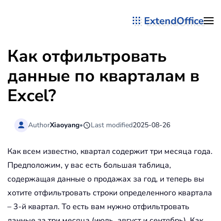
ExtendOffice
Перейти к содержимому
Как отфильтровать
данные по кварталам в
Excel?
Author
Xiaoyang
•
Last modified
2025-08-26
Как всем известно, квартал содержит три месяца года.
Предположим, у вас есть большая таблица,
содержащая данные о продажах за год, и теперь вы
хотите отфильтровать строки определенного квартала
– 3-й квартал. То есть вам нужно отфильтровать
данные за три месяца (июль, август и сентябрь). Как