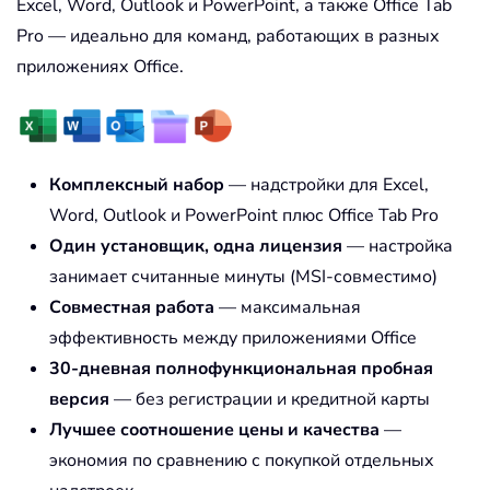
Excel, Word, Outlook и PowerPoint, а также Office Tab
Pro — идеально для команд, работающих в разных
приложениях Office.
Комплексный набор
— надстройки для Excel,
Word, Outlook и PowerPoint плюс Office Tab Pro
Один установщик, одна лицензия
— настройка
занимает считанные минуты (MSI-совместимо)
Совместная работа
— максимальная
эффективность между приложениями Office
30-дневная полнофункциональная пробная
версия
— без регистрации и кредитной карты
Лучшее соотношение цены и качества
—
экономия по сравнению с покупкой отдельных