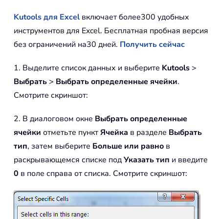
Kutools для Excel
включает более300 удобных
инструментов для Excel. Бесплатная пробная версия
без ограничений на30 дней.
Получить сейчас
1. Выделите список данных и выберите
Kutools
>
Выбрать
>
Выбрать определенные ячейки
.
Смотрите скриншот:
2. В диалоговом окне
Выбрать определенные
ячейки
отметьте пункт
Ячейка
в разделе
Выбрать
тип
, затем выберите
Больше или равно
в
раскрывающемся списке под
Указать тип
и введите
0
в поле справа от списка. Смотрите скриншот: