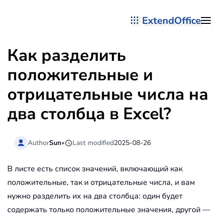
ExtendOffice
Перейти к содержимому
Как разделить
положительные и
отрицательные числа на
два столбца в Excel?
Author
Sun
•
Last modified
2025-08-26
В листе есть список значений, включающий как
положительные, так и отрицательные числа, и вам
нужно разделить их на два столбца: один будет
содержать только положительные значения, другой —