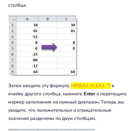
столбце.
Затем введите эту формулу
=IF($A1<0,$A1,"")
в
ячейку другого столбца, нажмите
Enter
и перетащите
маркер заполнения на нужный диапазон. Теперь вы
увидите, что положительные и отрицательные
значения разделены по двум столбцам.