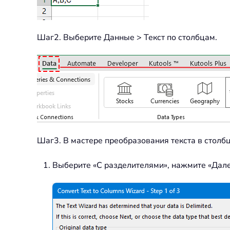
Шаг2. Выберите Данные > Текст по столбцам.
Шаг3. В мастере преобразования текста в столб
Выберите «С разделителями», нажмите «Дале