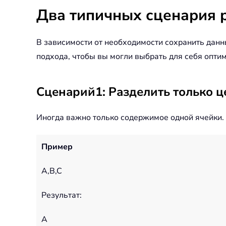
Два типичных сценария 
В зависимости от необходимости сохранить дан
подхода, чтобы вы могли выбрать для себя опти
Сценарий1: Разделить только 
Иногда важно только содержимое одной ячейки. 
Пример
A,B,C
Результат:
A