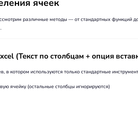
еления ячеек
рассмотрим различные методы — от стандартных функций д
.
cel (Текст по столбцам + опция встав
в, в котором используются только стандартные инструмент
вую ячейку (остальные столбцы игнорируются)