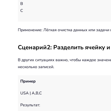
B
C
Применение: Лёгкая очистка данных или задачи 
Сценарий2: Разделить ячейку и
В других ситуациях важно, чтобы каждое значен
несколько записей.
Пример
USA | A,B,C
Результат: