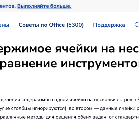
ентов.
Выполняйте больше.
ены
Советы по Office (5300)
Поддержка
ержимое ячейки на нес
 сравнение инструменто
зделения содержимого одной ячейки на несколько строк в 
ругие столбцы игнорируются), во втором — данные ячейки 
азличные методы для решения обеих задач: от стандартн
.