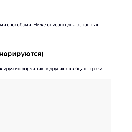
ыми способами. Ниже описаны два основных
гнорируются)
блируя информацию в других столбцах строки.