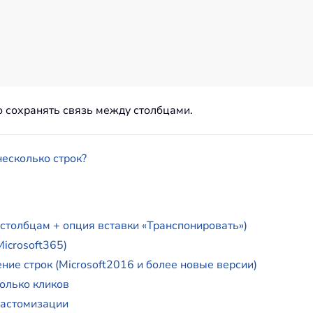
 сохранять связь между столбцами.
несколько строк?
 столбцам + опция вставки «Транспонировать»)
icrosoft365)
ние строк (Microsoft2016 и более новые версии)
колько кликов
кастомизации