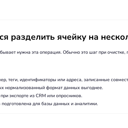
я разделить ячейку на неско
бывает нужна эта операция. Обычно это шаг при очистке,
ер, теги, идентификаторы или адреса, записанные совмест
ых нормализованный формат данных выгоднее.
при экспорте из CRM или опросников.
 подготовлена для базы данных и аналитики.