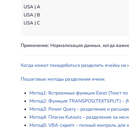
USA | A
USA | B
USA | C
Применение: Нормализация данных, когда важно
Когда может понадобиться разделить ячейку на 
Пошаговые методы разделения ячеек
Метод1: Встроенные функции Excel (Текст по
Метод2: Функция TRANSPOS(TEXTSPLIT) – (M
Метод3: Power Query – разделение и расшире
Метод4: Плагин Kutools – разделение за нес
Метод5: VBA-скрипт – полный контроль для 