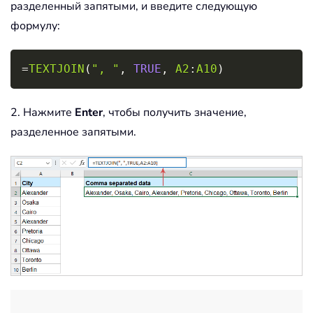
разделенный запятыми, и введите следующую
формулу:
Copy
=
TEXTJOIN
(
", "
,
TRUE
,
A2
:
A10
)
2. Нажмите
Enter
, чтобы получить значение,
разделенное запятыми.