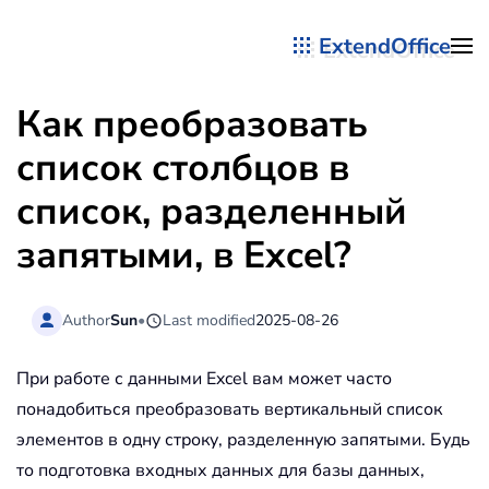
ExtendOffice
Перейти к содержимому
Как преобразовать
список столбцов в
список, разделенный
запятыми, в Excel?
Author
Sun
•
Last modified
2025-08-26
При работе с данными Excel вам может часто
понадобиться преобразовать вертикальный список
элементов в одну строку, разделенную запятыми. Будь
то подготовка входных данных для базы данных,