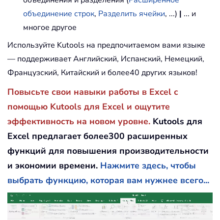
объединения и разделения (
Расширенное
объединение строк
,
Разделить ячейки
, ...)
|
... и
многое другое
Используйте Kutools на предпочитаемом вами языке
— поддерживает Английский, Испанский, Немецкий,
Французский, Китайский и более40 других языков!
Повысьте свои навыки работы в Excel с
помощью Kutools для Excel и ощутите
эффективность на новом уровне.
Kutools для
Excel предлагает более300 расширенных
функций для повышения производительности
и экономии времени.
Нажмите здесь, чтобы
выбрать функцию, которая вам нужнее всего...