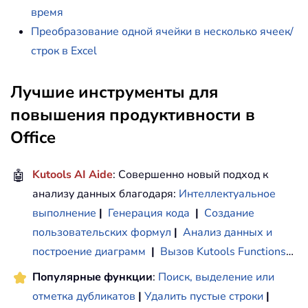
время
Преобразование одной ячейки в несколько ячеек/
строк в Excel
Лучшие инструменты для
повышения продуктивности в
Office
🤖
Kutools AI Aide
: Совершенно новый подход к
анализу данных благодаря:
Интеллектуальное
выполнение
|
Генерация кода
|
Создание
пользовательских формул
|
Анализ данных и
построение диаграмм
|
Вызов Kutools Functions
…
Популярные функции
:
Поиск, выделение или
отметка дубликатов
|
Удалить пустые строки
|