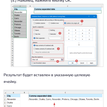
(5.) Наконец, нажмите кнопку OK.
Результат будет вставлен в указанную целевую
ячейку.