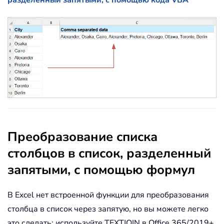
разделенный запятыми, с помощью кода VBA
Преобразование списка
столбцов в список, разделенный
запятыми, с помощью формул
В Excel нет встроенной функции для преобразования
столбца в список через запятую, но вы можете легко
это сделать: используйте TEXTJOIN в Office 365/2019+,