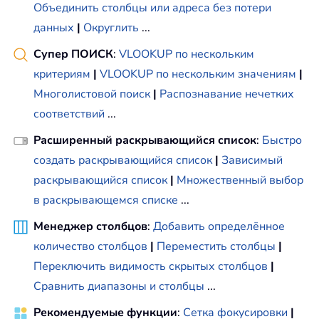
Объединить столбцы или адреса без потери
данных
|
Округлить
...
Супер ПОИСК
:
VLOOKUP по нескольким
критериям
|
VLOOKUP по нескольким значениям
|
Многолистовой поиск
|
Распознавание нечетких
соответствий
...
Расширенный раскрывающийся список
:
Быстро
создать раскрывающийся список
|
Зависимый
раскрывающийся список
|
Множественный выбор
в раскрывающемся списке
...
Менеджер столбцов
:
Добавить определённое
количество столбцов
|
Переместить столбцы
|
Переключить видимость скрытых столбцов
|
Сравнить диапазоны и столбцы
...
Рекомендуемые функции
:
Сетка фокусировки
|