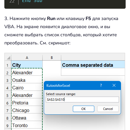
End
Sub
3. Нажмите кнопку
Run
или клавишу
F5
для запуска
VBA. На экране появится диалоговое окно, и вы
сможете выбрать список столбцов, который хотите
преобразовать. См. скриншот: