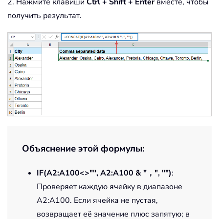
2. Нажмите клавиши
Ctrl + Shift + Enter
вместе, чтобы
получить результат.
Объяснение этой формулы:
IF(A2:A100<>"", A2:A100 & "，", "")
:
Проверяет каждую ячейку в диапазоне
A2:A100. Если ячейка не пустая,
возвращает её значение плюс запятую; в