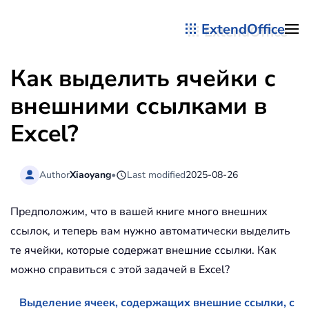
ExtendOffice
Перейти к содержимому
Как выделить ячейки с
внешними ссылками в
Excel?
Author
Xiaoyang
•
Last modified
2025-08-26
Предположим, что в вашей книге много внешних
ссылок, и теперь вам нужно автоматически выделить
те ячейки, которые содержат внешние ссылки. Как
можно справиться с этой задачей в Excel?
Выделение ячеек, содержащих внешние ссылки, с