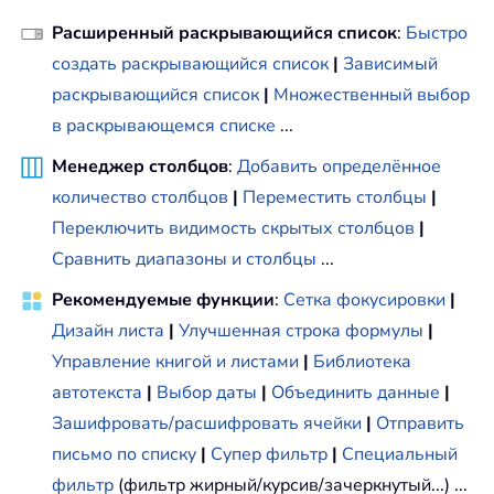
Расширенный раскрывающийся список
:
Быстро
создать раскрывающийся список
|
Зависимый
раскрывающийся список
|
Множественный выбор
в раскрывающемся списке
...
Менеджер столбцов
:
Добавить определённое
количество столбцов
|
Переместить столбцы
|
Переключить видимость скрытых столбцов
|
Сравнить диапазоны и столбцы
...
Рекомендуемые функции
:
Сетка фокусировки
|
Дизайн листа
|
Улучшенная строка формулы
|
Управление книгой и листами
|
Библиотека
автотекста
|
Выбор даты
|
Объединить данные
|
Зашифровать/расшифровать ячейки
|
Отправить
письмо по списку
|
Супер фильтр
|
Специальный
фильтр
(фильтр жирный/курсив/зачеркнутый...) ...