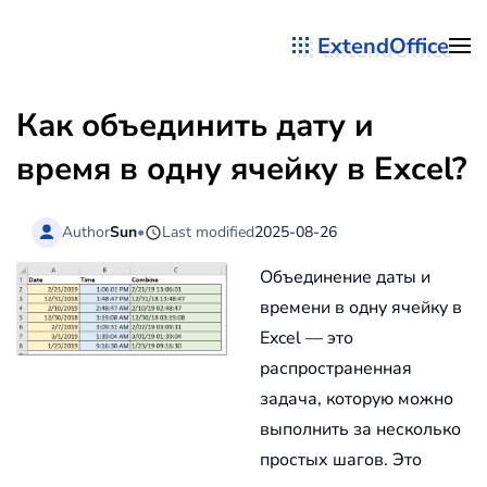
ExtendOffice
Перейти к содержимому
Как объединить дату и
время в одну ячейку в Excel?
Author
Sun
•
Last modified
2025-08-26
Объединение даты и
времени в одну ячейку в
Excel — это
распространенная
задача, которую можно
выполнить за несколько
простых шагов. Это