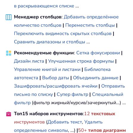
в раскрывающемся списке
...
Менеджер столбцов
:
Добавить определённое
количество столбцов
|
Переместить столбцы
|
Переключить видимость скрытых столбцов
|
Сравнить диапазоны и столбцы
...
Рекомендуемые функции
:
Сетка фокусировки
|
Дизайн листа
|
Улучшенная строка формулы
|
Управление книгой и листами
|
Библиотека
автотекста
|
Выбор даты
|
Объединить данные
|
Зашифровать/расшифровать ячейки
|
Отправить
письмо по списку
|
Супер фильтр
|
Специальный
фильтр
(фильтр жирный/курсив/зачеркнутый...) ...
Топ15 наборов инструментов
:
12
текстовых
инструментов
(
Добавить текст
,
Удалить
определенные символы
, ...)
|
50+
типов диаграмм