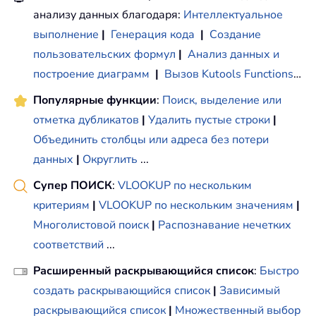
анализу данных благодаря:
Интеллектуальное
выполнение
|
Генерация кода
|
Создание
пользовательских формул
|
Анализ данных и
построение диаграмм
|
Вызов Kutools Functions
…
Популярные функции
:
Поиск, выделение или
отметка дубликатов
|
Удалить пустые строки
|
Объединить столбцы или адреса без потери
данных
|
Округлить
...
Супер ПОИСК
:
VLOOKUP по нескольким
критериям
|
VLOOKUP по нескольким значениям
|
Многолистовой поиск
|
Распознавание нечетких
соответствий
...
Расширенный раскрывающийся список
:
Быстро
создать раскрывающийся список
|
Зависимый
раскрывающийся список
|
Множественный выбор