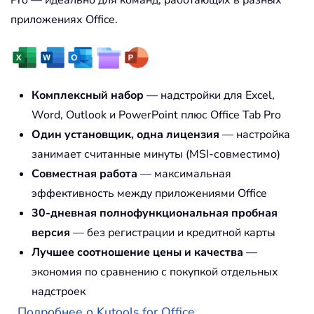
Pro — идеально для команд, работающих в разных
приложениях Office.
Комплексный набор
— надстройки для Excel,
Word, Outlook и PowerPoint плюс Office Tab Pro
Один установщик, одна лицензия
— настройка
занимает считанные минуты (MSI-совместимо)
Совместная работа
— максимальная
эффективность между приложениями Office
30-дневная полнофункциональная пробная
версия
— без регистрации и кредитной карты
Лучшее соотношение цены и качества
—
экономия по сравнению с покупкой отдельных
надстроек
Подробнее о Kutools for Office...