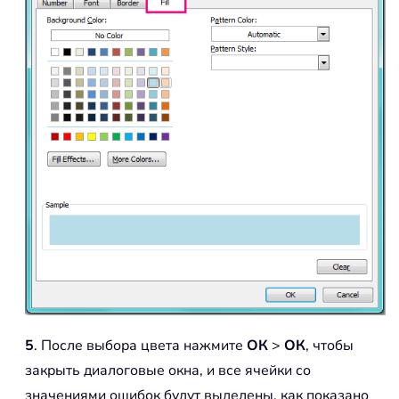
5
. После выбора цвета нажмите
ОК
>
ОК
, чтобы
закрыть диалоговые окна, и все ячейки со
значениями ошибок будут выделены, как показано