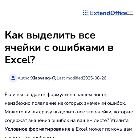
ExtendOffice
Перейти к содержимому
Как выделить все
ячейки с ошибками в
Excel?
Author
Xiaoyang
•
Last modified
2025-08-26
Если вы создаете формулы на вашем листе,
неизбежно появление некоторых значений ошибок.
Можете ли вы сразу выделить все эти ячейки, которые
содержат значения ошибок на вашем листе? Утилита
Условное форматирование
в Excel может помочь вам
решить эту проблему.