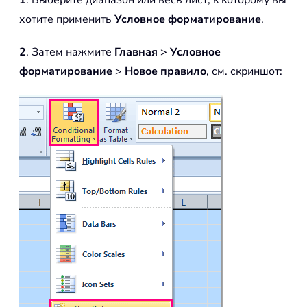
1
. Выберите диапазон или весь лист, к которому вы
хотите применить
Условное форматирование
.
2
. Затем нажмите
Главная
>
Условное
форматирование
>
Новое правило
, см. скриншот: