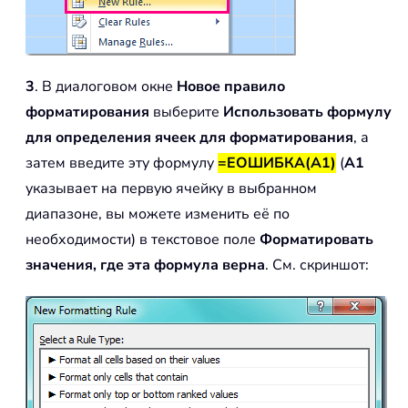
3
. В диалоговом окне
Новое правило
форматирования
выберите
Использовать формулу
для определения ячеек для форматирования
, а
затем введите эту формулу
=ЕОШИБКА(A1)
(
A1
указывает на первую ячейку в выбранном
диапазоне, вы можете изменить её по
необходимости) в текстовое поле
Форматировать
значения, где эта формула верна
. См. скриншот: