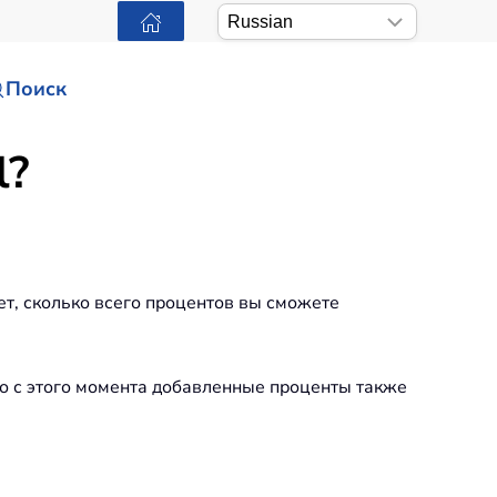
Поиск
l?
ет, сколько всего процентов вы сможете
то с этого момента добавленные проценты также