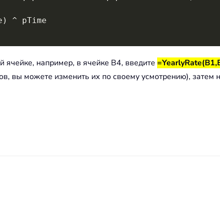
e
)
^
ой ячейке, например, в ячейке B4, введите
=YearlyRate(B1,
ов, вы можете изменить их по своему усмотрению), затем