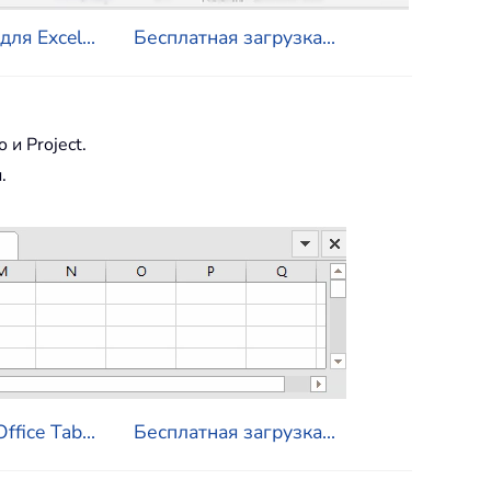
ля Excel...
Бесплатная загрузка...
o и Project.
.
fice Tab...
Бесплатная загрузка...