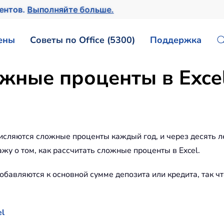
ментов.
Выполняйте больше.
ены
Советы по Office (5300)
Поддержка
ожные проценты в Exce
ачисляются сложные проценты каждый год, и через десять л
ажу о том, как рассчитать сложные проценты в Excel.
бавляются к основной сумме депозита или кредита, так ч
el