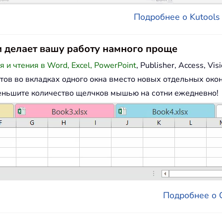
Подробнее о Kutools д
e и делает вашу работу намного проще
и чтения в Word, Excel, PowerPoint
, Publisher, Access, Visi
тов во вкладках одного окна вместо новых отдельных окон
еньшите количество щелчков мышью на сотни ежедневно!
Подробнее о Of