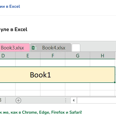
и в Excel
ле в Excel
е, как в Chrome, Edge, Firefox и Safari!