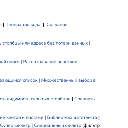
е
|
Генерация кода
|
Создание
 столбцы или адреса без потери данных
|
ой поиск
|
Распознавание нечетких
вающийся список
|
Множественный выбор в
ть видимость скрытых столбцов
|
Сравнить
ие книгой и листами
|
Библиотека автотекста
|
Супер фильтр
|
Специальный фильтр
(фильтр