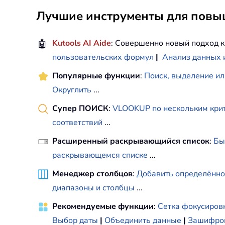
Лучшие инструменты для повыш
🤖
Kutools AI Aide
: Совершенно новый подход к
пользовательских формул
|
Анализ данных 
Популярные функции
:
Поиск, выделение ил
Округлить
...
Супер ПОИСК
:
VLOOKUP по нескольким кри
соответствий
...
Расширенный раскрывающийся список
:
Бы
раскрывающемся списке
...
Менеджер столбцов
:
Добавить определённо
диапазоны и столбцы
...
Рекомендуемые функции
:
Сетка фокусиров
Выбор даты
|
Объединить данные
|
Зашифров