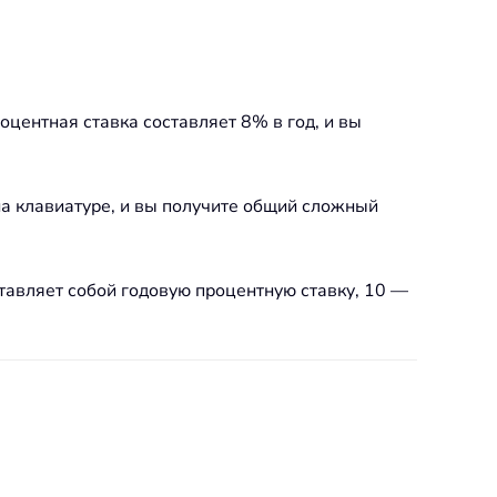
центная ставка составляет 8% в год, и вы
на клавиатуре, и вы получите общий сложный
авляет собой годовую процентную ставку, 10 —