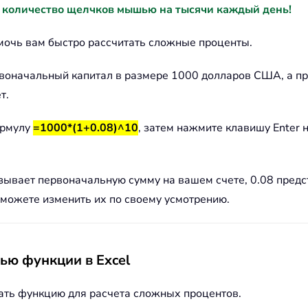
 количество щелчков мышью на тысячи каждый день!
омочь вам быстро рассчитать сложные проценты.
воначальный капитал в размере 1000 долларов США, а про
т.
ормулу
=1000*(1+0.08)^10
, затем нажмите клавишу Enter 
вает первоначальную сумму на вашем счете, 0.08 предст
 можете изменить их по своему усмотрению.
ью функции в Excel
ть функцию для расчета сложных процентов.