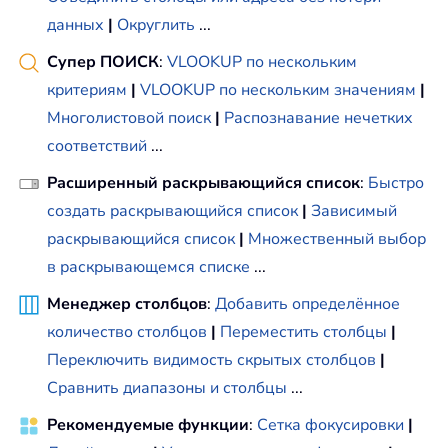
данных
|
Округлить
...
Супер ПОИСК
:
VLOOKUP по нескольким
критериям
|
VLOOKUP по нескольким значениям
|
Многолистовой поиск
|
Распознавание нечетких
соответствий
...
Расширенный раскрывающийся список
:
Быстро
создать раскрывающийся список
|
Зависимый
раскрывающийся список
|
Множественный выбор
в раскрывающемся списке
...
Менеджер столбцов
:
Добавить определённое
количество столбцов
|
Переместить столбцы
|
Переключить видимость скрытых столбцов
|
Сравнить диапазоны и столбцы
...
Рекомендуемые функции
:
Сетка фокусировки
|