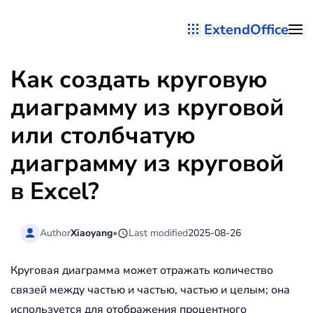
ExtendOffice
Перейти к содержимому
Как создать круговую
диаграмму из круговой
или столбчатую
диаграмму из круговой
в Excel?
Author
Xiaoyang
•
Last modified
2025-08-26
Круговая диаграмма может отражать количество
связей между частью и частью, частью и целым; она
используется для отображения процентного