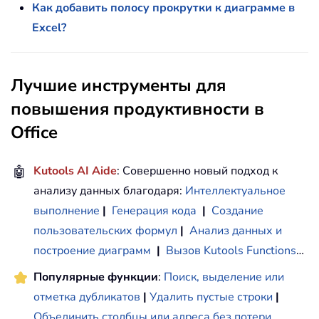
Как добавить полосу прокрутки к диаграмме в
Excel?
Лучшие инструменты для
повышения продуктивности в
Office
🤖
Kutools AI Aide
: Совершенно новый подход к
анализу данных благодаря:
Интеллектуальное
выполнение
|
Генерация кода
|
Создание
пользовательских формул
|
Анализ данных и
построение диаграмм
|
Вызов Kutools Functions
…
Популярные функции
:
Поиск, выделение или
отметка дубликатов
|
Удалить пустые строки
|
Объединить столбцы или адреса без потери