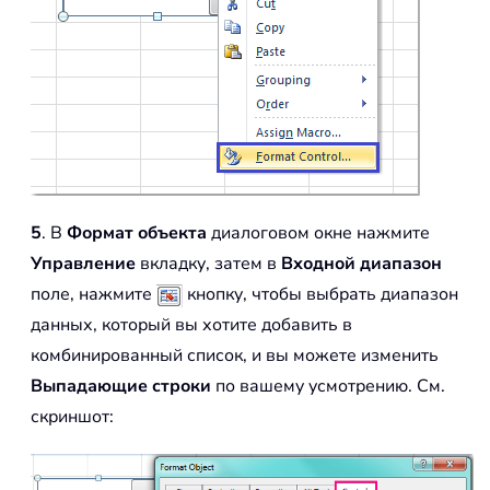
5
. В
Формат объекта
диалоговом окне нажмите
Управление
вкладку, затем в
Входной диапазон
поле, нажмите
кнопку, чтобы выбрать диапазон
данных, который вы хотите добавить в
комбинированный список, и вы можете изменить
Выпадающие строки
по вашему усмотрению. См.
скриншот: