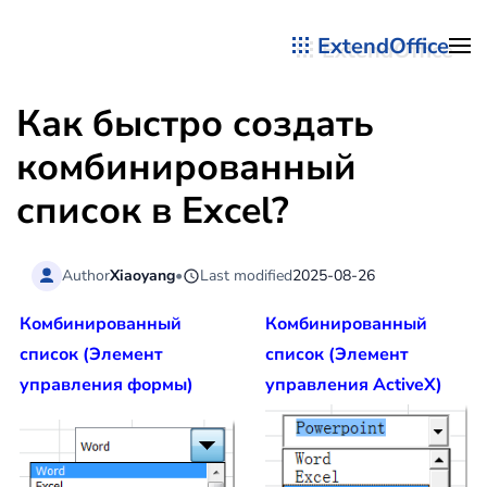
ExtendOffice
Перейти к содержимому
Как быстро создать
комбинированный
список в Excel?
Author
Xiaoyang
•
Last modified
2025-08-26
Комбинированный
Комбинированный
список (Элемент
список (Элемент
управления формы)
управления ActiveX)