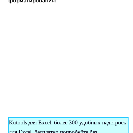
форматирования:
Kutools для Excel: более 300 удобных надстроек
для Excel, бесплатно попробуйте без