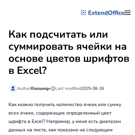
ExtendOffice
Перейти к содержимому
Как подсчитать или
суммировать ячейки на
основе цветов шрифтов
в Excel?
Author
Xiaoyang
•
Last modified
2025-08-26
Как можно получить количество ячеек или сумму
всех ячеек, содержащих определенный цвет
шрифта в Excel? Например, у меня есть диапазон
данных на листе, как показано на следующем