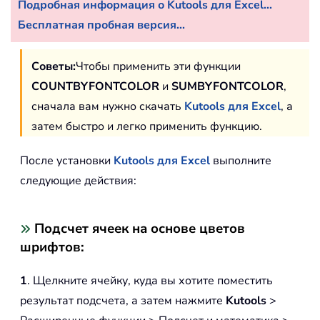
Подробная информация о Kutools для Excel...
Бесплатная пробная версия...
Советы:
Чтобы применить эти функции
COUNTBYFONTCOLOR
и
SUMBYFONTCOLOR
,
сначала вам нужно скачать
Kutools для Excel
, а
затем быстро и легко применить функцию.
После установки
Kutools для Excel
выполните
следующие действия:
Подсчет ячеек на основе цветов
шрифтов:
1
. Щелкните ячейку, куда вы хотите поместить
результат подсчета, а затем нажмите
Kutools
>