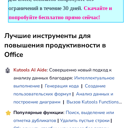
ограничений в течение 30 дней.
Скачайте и
попробуйте бесплатно прямо сейчас!
Лучшие инструменты для
повышения продуктивности в
Office
🤖
Kutools AI Aide
: Совершенно новый подход к
анализу данных благодаря:
Интеллектуальное
выполнение
|
Генерация кода
|
Создание
пользовательских формул
|
Анализ данных и
построение диаграмм
|
Вызов Kutools Functions
…
Популярные функции
:
Поиск, выделение или
отметка дубликатов
|
Удалить пустые строки
|