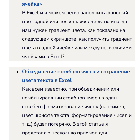
ячейкам
В Excel мы можем легко заполнить фоновый
цвет одной или нескольких ячеек, но иногда
нам нужен градиент цвета, как показано на
следующем скриншоте, как получить градиент
цвета в одной ячейке или между несколькими
ячейками в Excel?
Объединение столбцов ячеек и сохранение
цвета текста в Excel
Как всем известно, при объединении или
комбинировании столбцов ячеек в один
столбец форматирование ячеек (например,
цвет шрифта текста, форматирование чисел и
т. д.) будет потеряно. В этой статье я
представлю несколько приемов для