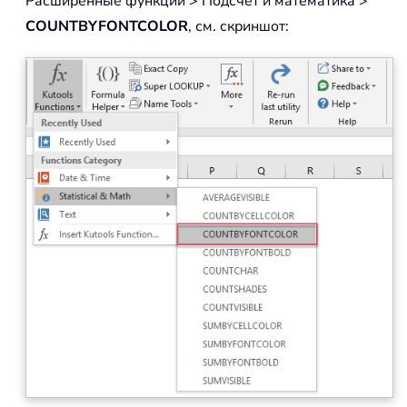
Расширенные функции > Подсчет и математика >
COUNTBYFONTCOLOR
, см. скриншот: