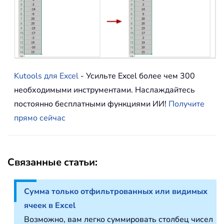
Kutools для Excel
- Усильте Excel более чем 300
необходимыми инструментами. Наслаждайтесь
постоянно бесплатными функциями ИИ!
Получите
прямо сейчас
Связанные статьи:
Сумма только отфильтрованных или видимых
ячеек в Excel
Возможно, вам легко суммировать столбец чисел