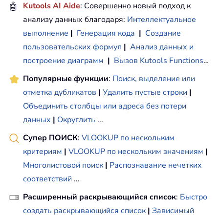
🤖
Kutools AI Aide
: Совершенно новый подход к
анализу данных благодаря:
Интеллектуальное
выполнение
|
Генерация кода
|
Создание
пользовательских формул
|
Анализ данных и
построение диаграмм
|
Вызов Kutools Functions
…
Популярные функции
:
Поиск, выделение или
отметка дубликатов
|
Удалить пустые строки
|
Объединить столбцы или адреса без потери
данных
|
Округлить
...
Супер ПОИСК
:
VLOOKUP по нескольким
критериям
|
VLOOKUP по нескольким значениям
|
Многолистовой поиск
|
Распознавание нечетких
соответствий
...
Расширенный раскрывающийся список
:
Быстро
создать раскрывающийся список
|
Зависимый