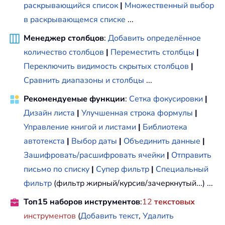
раскрывающийся список
|
Множественный выбор
в раскрывающемся списке
...
Менеджер столбцов
:
Добавить определённое
количество столбцов
|
Переместить столбцы
|
Переключить видимость скрытых столбцов
|
Сравнить диапазоны и столбцы
...
Рекомендуемые функции
:
Сетка фокусировки
|
Дизайн листа
|
Улучшенная строка формулы
|
Управление книгой и листами
|
Библиотека
автотекста
|
Выбор даты
|
Объединить данные
|
Зашифровать/расшифровать ячейки
|
Отправить
письмо по списку
|
Супер фильтр
|
Специальный
фильтр
(фильтр жирный/курсив/зачеркнутый...) ...
Топ15 наборов инструментов
:
12
текстовых
инструментов
(
Добавить текст
,
Удалить