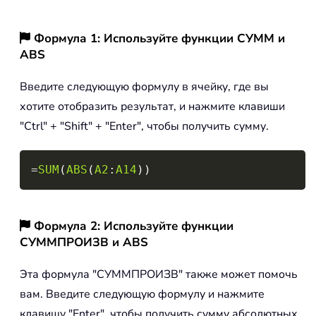
Формула 1: Используйте функции СУММ и
ABS
Введите следующую формулу в ячейку, где вы
хотите отобразить результат, и нажмите клавиши
"Ctrl" + "Shift" + "Enter", чтобы получить сумму.
Copy
=
SUM
(
ABS
(
A2
:
A14
)
)
Формула 2: Используйте функции
СУММПРОИЗВ и ABS
Эта формула "СУММПРОИЗВ" также может помочь
вам. Введите следующую формулу и нажмите
клавишу "Enter", чтобы получить сумму абсолютных