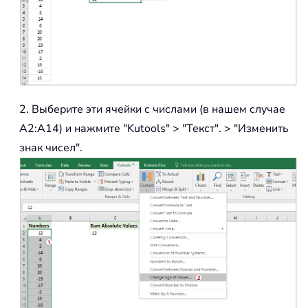
2. Выберите эти ячейки с числами (в нашем случае
A2:A14) и нажмите "Kutools" > "Текст".
> "Изменить
знак чисел".