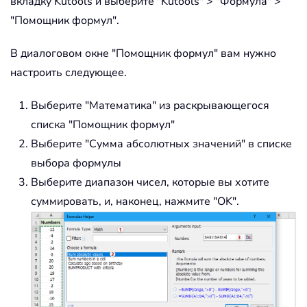
вкладку Kutools и выберите "Kutools" > "Формула" >
"Помощник формул".
В диалоговом окне "Помощник формул" вам нужно
настроить следующее.
Выберите "Математика" из раскрывающегося
списка "Помощник формул"
Выберите "Сумма абсолютных значений" в списке
выбора формулы
Выберите диапазон чисел, которые вы хотите
суммировать, и, наконец, нажмите "OK".