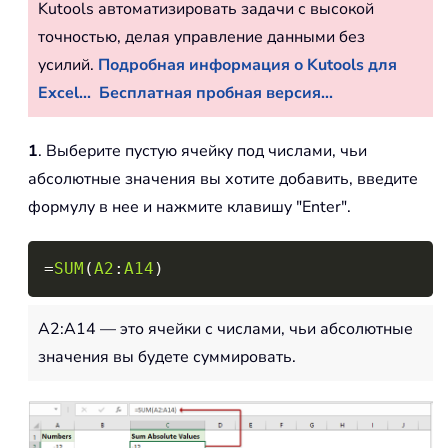
Kutools автоматизировать задачи с высокой
точностью, делая управление данными без
усилий.
Подробная информация о Kutools для
Excel...
Бесплатная пробная версия...
1
. Выберите пустую ячейку под числами, чьи
абсолютные значения вы хотите добавить, введите
формулу в нее и нажмите клавишу "Enter".
Copy
=
SUM
(
A2
:
A14
)
A2:A14 — это ячейки с числами, чьи абсолютные
значения вы будете суммировать.