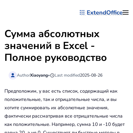
ExtendOffice
Перейти к содержимому
Сумма абсолютных
значений в Excel -
Полное руководство
Author
Xiaoyang
•
Last modified
2025-08-26
Предположим, у вас есть список, содержащий как
положительные, так и отрицательные числа, и вы
хотите суммировать их абсолютные значения,
фактически рассматривая все отрицательные числа
как положительные. Например, сумма 10 и -10 будет
равна 20, а не 0. Существуют ли быстрые методы в