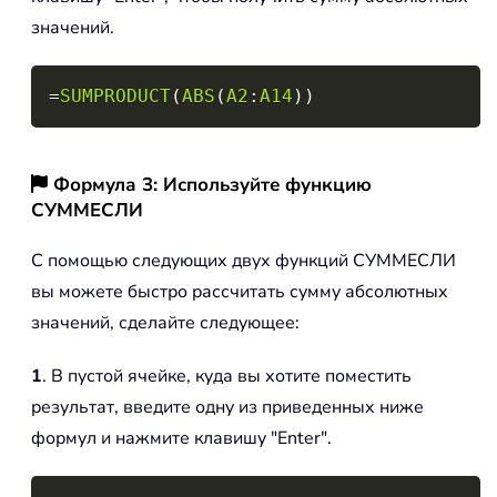
значений.
Copy
=
SUMPRODUCT
(
ABS
(
A2
:
A14
)
)
Формула 3: Используйте функцию
СУММЕСЛИ
С помощью следующих двух функций СУММЕСЛИ
вы можете быстро рассчитать сумму абсолютных
значений, сделайте следующее:
1
. В пустой ячейке, куда вы хотите поместить
результат, введите одну из приведенных ниже
формул и нажмите клавишу "Enter".