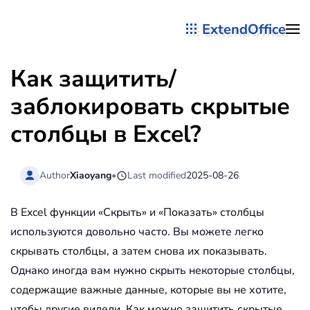
ExtendOffice
Перейти к содержимому
Как защитить/
заблокировать скрытые
столбцы в Excel?
Author
Xiaoyang
•
Last modified
2025-08-26
В Excel функции «Скрыть» и «Показать» столбцы
используются довольно часто. Вы можете легко
скрывать столбцы, а затем снова их показывать.
Однако иногда вам нужно скрыть некоторые столбцы,
содержащие важные данные, которые вы не хотите,
чтобы другие видели. Как можно защитить скрытые