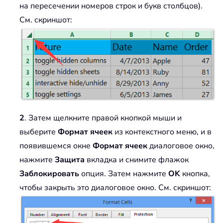
на пересечении номеров строк и букв столбцов).
См. скриншот:
2
. Затем щелкните правой кнопкой мыши и
выберите
Формат ячеек
из контекстного меню, и в
появившемся окне
Формат ячеек
диалоговое окно,
нажмите
Защита
вкладка и снимите флажок
Заблокировать
опция. Затем нажмите
OK
кнопка,
чтобы закрыть это диалоговое окно. См. скриншот: