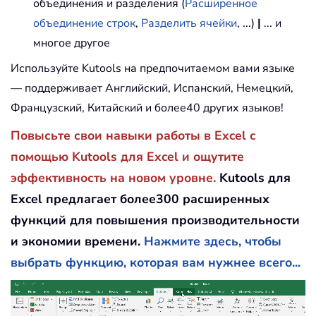
объединения и разделения (
Расширенное
объединение строк
,
Разделить ячейки
, ...)
|
... и
многое другое
Используйте Kutools на предпочитаемом вами языке
— поддерживает Английский, Испанский, Немецкий,
Французский, Китайский и более40 других языков!
Повысьте свои навыки работы в Excel с
помощью Kutools для Excel и ощутите
эффективность на новом уровне.
Kutools для
Excel предлагает более300 расширенных
функций для повышения производительности
и экономии времени.
Нажмите здесь, чтобы
выбрать функцию, которая вам нужнее всего...