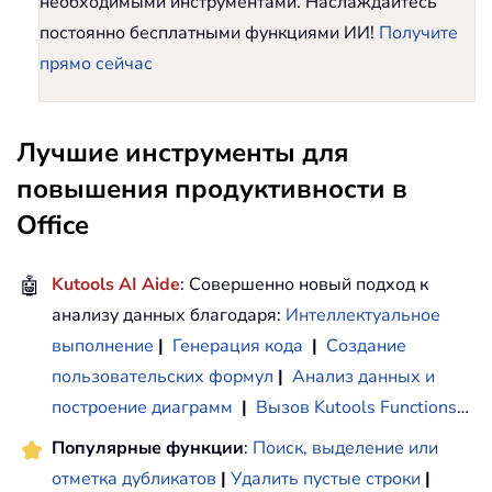
необходимыми инструментами. Наслаждайтесь
постоянно бесплатными функциями ИИ!
Получите
прямо сейчас
Лучшие инструменты для
повышения продуктивности в
Office
🤖
Kutools AI Aide
: Совершенно новый подход к
анализу данных благодаря:
Интеллектуальное
выполнение
|
Генерация кода
|
Создание
пользовательских формул
|
Анализ данных и
построение диаграмм
|
Вызов Kutools Functions
…
Популярные функции
:
Поиск, выделение или
отметка дубликатов
|
Удалить пустые строки
|