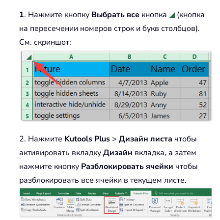
1
. Нажмите кнопку
Выбрать все
кнопка
(кнопка
на пересечении номеров строк и букв столбцов).
См. скриншот:
2. Нажмите
Kutools Plus
>
Дизайн листа
чтобы
активировать вкладку
Дизайн
вкладка, а затем
нажмите кнопку
Разблокировать ячейки
чтобы
разблокировать все ячейки в текущем листе.