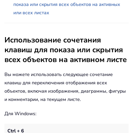
показа или скрытия всех объектов на активных
или всех листах
Использование сочетания
клавиш для показа или скрытия
всех объектов на активном листе
Вы можете использовать следующее сочетание
клавиш для переключения отображения всех
объектов, включая изображения, диаграммы, фигуры
и комментарии, на текущем листе.
Для Windows:
Ctrl + 6