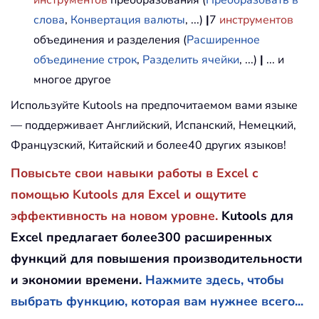
слова
,
Конвертация валюты
, ...)
|
7
инструментов
объединения и разделения (
Расширенное
объединение строк
,
Разделить ячейки
, ...)
|
... и
многое другое
Используйте Kutools на предпочитаемом вами языке
— поддерживает Английский, Испанский, Немецкий,
Французский, Китайский и более40 других языков!
Повысьте свои навыки работы в Excel с
помощью Kutools для Excel и ощутите
эффективность на новом уровне.
Kutools для
Excel предлагает более300 расширенных
функций для повышения производительности
и экономии времени.
Нажмите здесь, чтобы
выбрать функцию, которая вам нужнее всего...