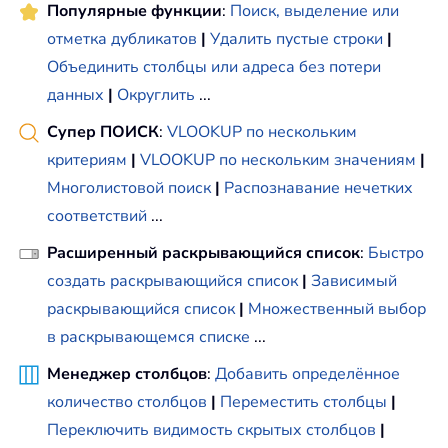
Популярные функции
:
Поиск, выделение или
отметка дубликатов
|
Удалить пустые строки
|
Объединить столбцы или адреса без потери
данных
|
Округлить
...
Супер ПОИСК
:
VLOOKUP по нескольким
критериям
|
VLOOKUP по нескольким значениям
|
Многолистовой поиск
|
Распознавание нечетких
соответствий
...
Расширенный раскрывающийся список
:
Быстро
создать раскрывающийся список
|
Зависимый
раскрывающийся список
|
Множественный выбор
в раскрывающемся списке
...
Менеджер столбцов
:
Добавить определённое
количество столбцов
|
Переместить столбцы
|
Переключить видимость скрытых столбцов
|