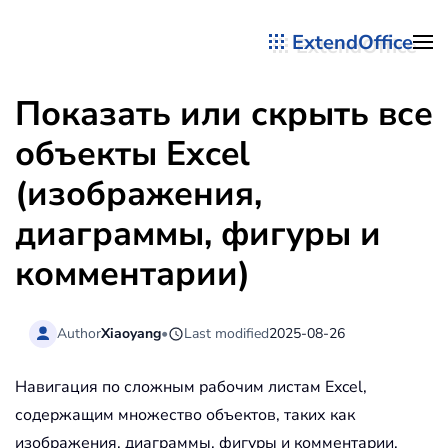
ExtendOffice
Перейти к содержимому
Показать или скрыть все
объекты Excel
(изображения,
диаграммы, фигуры и
комментарии)
Author
Xiaoyang
•
Last modified
2025-08-26
Навигация по сложным рабочим листам Excel,
содержащим множество объектов, таких как
изображения, диаграммы, фигуры и комментарии,